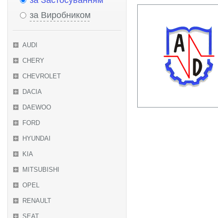
за Застосуванням
за Виробником
AUDI
CHERY
CHEVROLET
DACIA
DAEWOO
FORD
HYUNDAI
KIA
MITSUBISHI
OPEL
RENAULT
SEAT