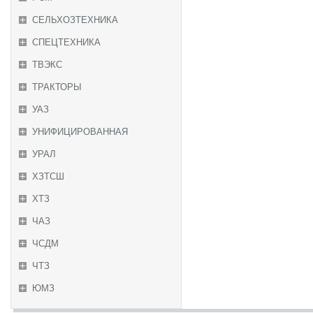
СЕЛЬХОЗТЕХНИКА
СПЕЦТЕХНИКА
ТВЭКС
ТРАКТОРЫ
УАЗ
УНИФИЦИРОВАННАЯ
УРАЛ
ХЗТСШ
ХТЗ
ЧАЗ
ЧСДМ
ЧТЗ
ЮМЗ