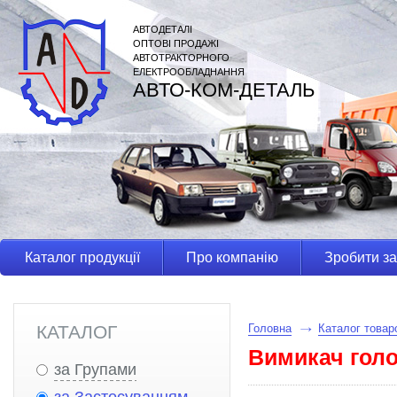
АВТОДЕТАЛІ
ОПТОВІ ПРОДАЖІ
АВТОТРАКТОРНОГО
ЕЛЕКТРООБЛАДНАННЯ
АВТО-КОМ-ДЕТАЛЬ
Каталог продукції
Про компанію
Зробити з
КАТАЛОГ
Головна
Каталог товар
Вимикач голо
за Групами