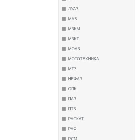
ЛУАЗ
МАЗ
МЗКМ
МЗКТ
МОАЗ
МОТОТЕХНИКА
МТЗ
НЕФАЗ
ОПК
ПАЗ
ПТЗ
РАСКАТ
РАФ
РСМ