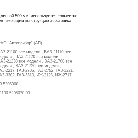
длинной 500 мм, используется совместно
еля имеющим конструкцию хвостовика
АО "Автоприбор" (АП)
АЗ-21100 все модели , ВАЗ-21110 все
одели , ВАЗ-21120 все модели ,
АЗ-21230 все модели , ВАЗ-21700 все
одели , ВАЗ-21720 все модели ,
АЗ-2217, ГАЗ-2705, ГАЗ-2752, ГАЗ-3221,
АЗ-3302, ГАЗ-3310, ИЖ-2126, ИЖ-2717
9.5205900
1100-5205070-00