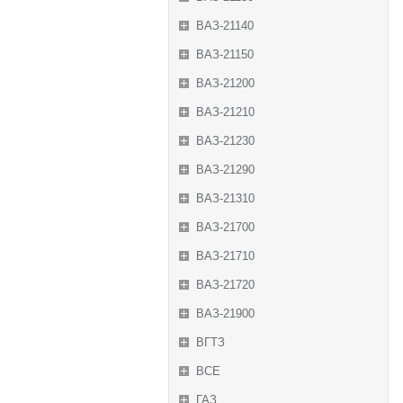
ВАЗ-21140
ВАЗ-21150
ВАЗ-21200
ВАЗ-21210
ВАЗ-21230
ВАЗ-21290
ВАЗ-21310
ВАЗ-21700
ВАЗ-21710
ВАЗ-21720
ВАЗ-21900
ВГТЗ
ВСЕ
ГАЗ