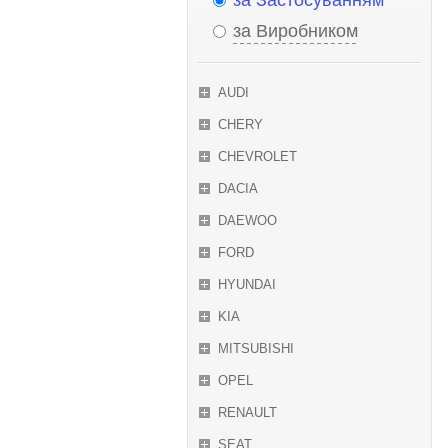
за Застосуванням
за Виробником
AUDI
CHERY
CHEVROLET
DACIA
DAEWOO
FORD
HYUNDAI
KIA
MITSUBISHI
OPEL
RENAULT
SEAT