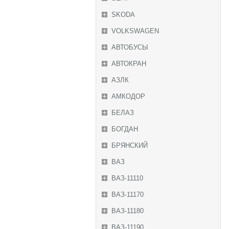
SKODA
VOLKSWAGEN
АВТОБУСЫ
АВТОКРАН
АЗЛК
АМКОДОР
БЕЛАЗ
БОГДАН
БРЯНСКИЙ
ВАЗ
ВАЗ-11110
ВАЗ-11170
ВАЗ-11180
ВАЗ-11190