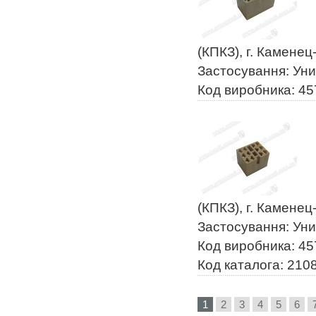
(КПКЗ), г. Камене
Застосування: Ун
Код виробника: 4
(КПКЗ), г. Камене
Застосування: Ун
Код виробника: 4
Код каталога: 210
1
2
3
4
5
6