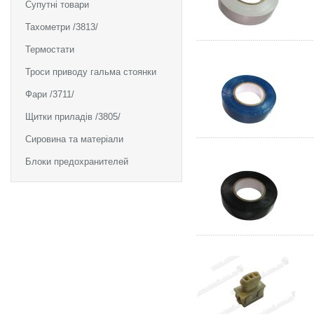
Супутні товари
Тахометри /3813/
Термостати
Троси приводу гальма стоянки
Фари /3711/
Щитки приладів /3805/
Сировина та матеріали
Блоки предохранителей