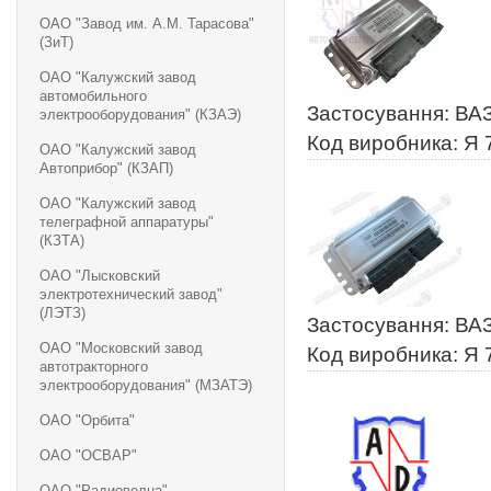
ОАО "Завод им. А.М. Тарасова"
(ЗиТ)
ОАО "Калужский завод
автомобильного
Застосування: ВАЗ
электрооборудования" (КЗАЭ)
Код виробника: Я 
ОАО "Калужский завод
Автоприбор" (КЗАП)
ОАО "Калужский завод
телеграфной аппаратуры"
(КЗТА)
ОАО "Лысковский
электротехнический завод"
(ЛЭТЗ)
Застосування: ВАЗ
ОАО "Московский завод
Код виробника: Я 
автотракторного
электрооборудования" (МЗАТЭ)
ОАО "Орбита"
ОАО "ОСВАР"
ОАО "Радиоволна"