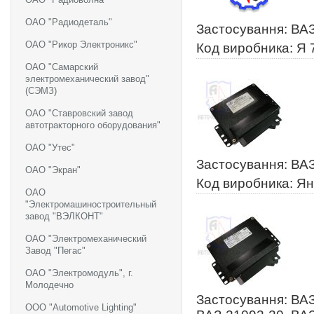
ОАО "Радиодеталь"
Застосування: ВА
ОАО "Рикор Электроникс"
Код виробника: Я 
ОАО "Самарский
электромеханический завод"
(СЭМЗ)
ОАО "Ставровский завод
автотракторного оборудования"
ОАО "Утес"
Застосування: ВАЗ
ОАО "Экран"
Код виробника: Ян
ОАО
"Электромашиностроительный
завод "ВЭЛКОНТ"
ОАО "Электромеханический
Завод "Пегас"
ОАО "Электромодуль", г.
Молодечно
Застосування: ВАЗ
ООО "Automotive Lighting"