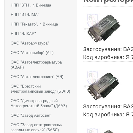
НПП "ВТН", г. Винница
НПП "ИТЭЛМА"
НПП "Техавто", г. Винница
НПП "ЭЛКАР"
ОАО "Автоарматура"
Застосування: ВАЗ
ОАО "Автоприбор" (АП)
Код виробника: Я 
ОАО "Автоэлектроарматура"
(АВАР)
ОАО "Автоэлектроника" (АЭ)
ОАО "Брестский
электроламповый завод" (БЭЛЗ)
ОАО "Димитровоградский
Застосування: ВАЗ
Автоагрегатный Завод" (ДААЗ)
Код виробника: Я 
ОАО "Завод Автосвет"
ОАО "Завод автотракторных
запальных свечей" (ЗАЗС)