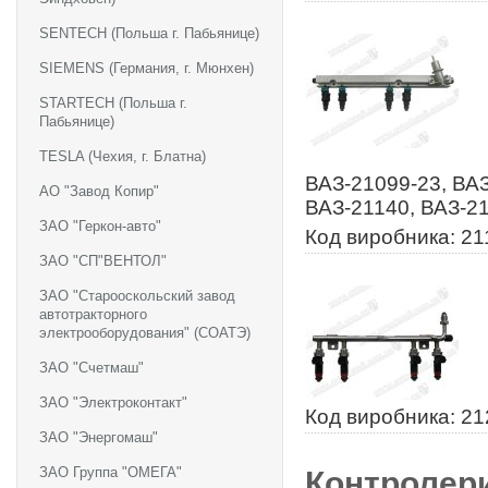
SENTECH (Польша г. Пабьянице)
SIEMENS (Германия, г. Мюнхен)
STARTECH (Польша г.
Пабьянице)
TESLA (Чехия, г. Блатна)
ВАЗ-21099-23, ВАЗ
АО "Завод Копир"
ВАЗ-21140, ВАЗ-2
ЗАО "Геркон-авто"
Код виробника: 21
ЗАО "СП"ВЕНТОЛ"
ЗАО "Старооскольский завод
автотракторного
электрооборудования" (СОАТЭ)
ЗАО "Счетмаш"
ЗАО "Электроконтакт"
Код виробника: 21
ЗАО "Энергомаш"
ЗАО Группа "ОМЕГА"
Контролер