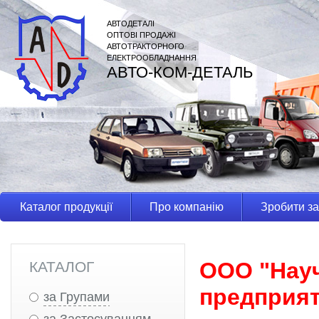
АВТОДЕТАЛІ
ОПТОВІ ПРОДАЖІ
АВТОТРАКТОРНОГО
ЕЛЕКТРООБЛАДНАННЯ
АВТО-КОМ-ДЕТАЛЬ
Каталог продукції
Про компанію
Зробити з
ООО "Науч
КАТАЛОГ
предприят
за Групами