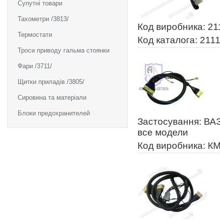
Супутні товари
Тахометри /3813/
Код виробника: 2
Термостати
Код каталога: 211
Троси приводу гальма стоянки
Фари /3711/
Щитки приладів /3805/
Сировина та матеріали
Блоки предохранителей
Застосування: ВАЗ
все модели
Код виробника: К