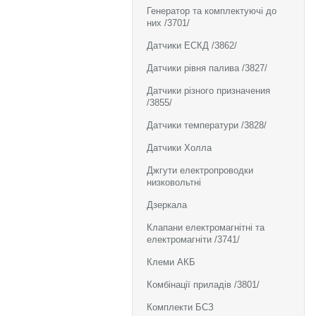
Генератор та комплектуючі до
них /3701/
Датчики ЕСКД /3862/
Датчики рівня палива /3827/
Датчики різного призначения
/3855/
Датчики температури /3828/
Датчики Холла
Джгути електропроводки
низковольтні
Дзеркала
Клапани електромагнітні та
електромагніти /3741/
Клеми АКБ
Комбінації приладів /3801/
Комплекти БСЗ