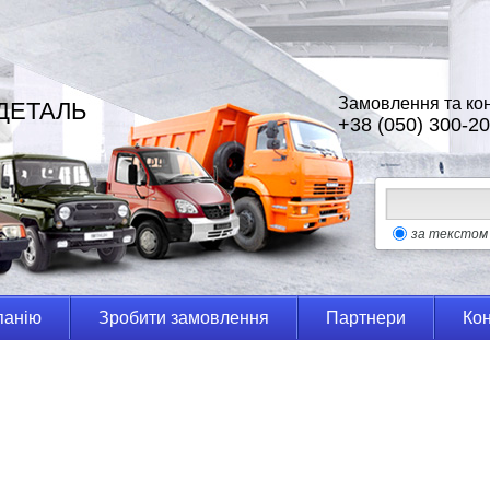
Замовлення та кон
ДЕТАЛЬ
+38 (050) 300-20
за текстом
панію
Зробити замовлення
Партнери
Кон