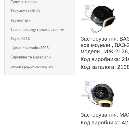
Супутні товари
Тахометри /3813/
Термостати
Троси приводу гальма стоянки
Застосування: ВАЗ
Фари /3711/
все модели , ВАЗ-
Щитки приладів /3805/
модели , ИЖ-2126
Сировина та матеріали
Код виробника: 2
Код каталога: 210
Блоки предохранителей
Застосування: МА
Код виробника: 42