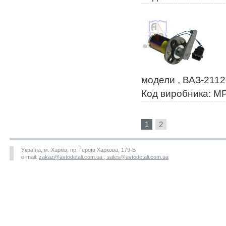
модели , ВАЗ-2112
Код виробника: МР
1
2
Україна, м. Харків, пр. Героїв Харкова, 179-Б
e-mail:
zakaz@avtodetali.com.ua , sales@avtodetali.com.ua