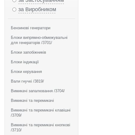
за Застосуванням
за Виробником
Бензинові генератори
Блоки випрямно-обмежувальні
для генераторів /3701/
Блоки запобіжників
Блоки індикації
Блоки керування
Вали гнучкі /3819/
Вимикачі запалювання /3704/
Вимикачі та перемикачі
Вимикачі та перемикачі клавішні
/3709/
Вимикачі та перемикачі кнопкові
/3710/