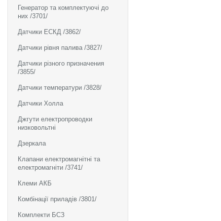
Генератор та комплектуючі до
них /3701/
Датчики ЕСКД /3862/
Датчики рівня палива /3827/
Датчики різного призначения
/3855/
Датчики температури /3828/
Датчики Холла
Джгути електропроводки
низковольтні
Дзеркала
Клапани електромагнітні та
електромагніти /3741/
Клеми АКБ
Комбінації приладів /3801/
Комплекти БСЗ