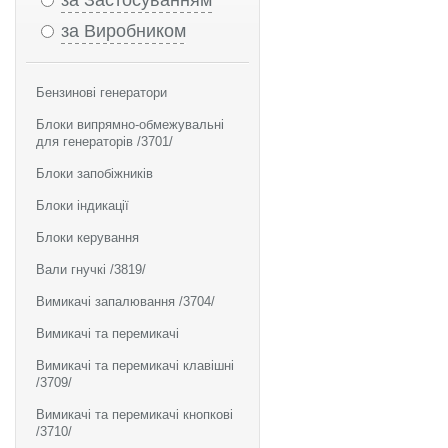
за Застосуванням
за Виробником
Бензинові генератори
Блоки випрямно-обмежувальні
для генераторів /3701/
Блоки запобіжників
Блоки індикації
Блоки керування
Вали гнучкі /3819/
Вимикачі запалювання /3704/
Вимикачі та перемикачі
Вимикачі та перемикачі клавішні
/3709/
Вимикачі та перемикачі кнопкові
/3710/