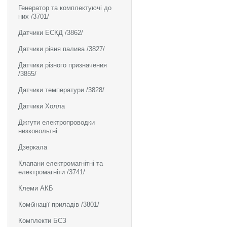
Генератор та комплектуючі до
них /3701/
Датчики ЕСКД /3862/
Датчики рівня палива /3827/
Датчики різного призначения
/3855/
Датчики температури /3828/
Датчики Холла
Джгути електропроводки
низковольтні
Дзеркала
Клапани електромагнітні та
електромагніти /3741/
Клеми АКБ
Комбінації приладів /3801/
Комплекти БСЗ