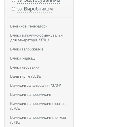
за Застосуванням
за Виробником
Бензинові генератори
Блоки випрямно-обмежувальні
для генераторів /3701/
Блоки запобіжників
Блоки індикації
Блоки керування
Вали гнучкі /3819/
Вимикачі запалювання /3704/
Вимикачі та перемикачі
Вимикачі та перемикачі клавішні
/3709/
Вимикачі та перемикачі кнопкові
/3710/