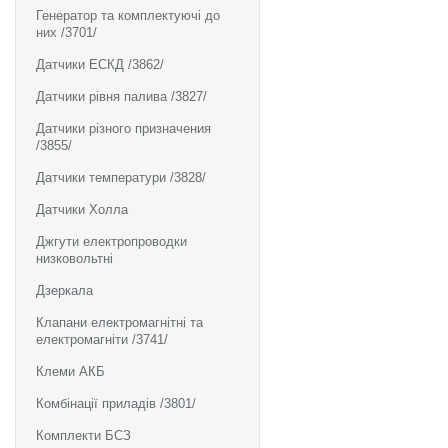
Генератор та комплектуючі до
них /3701/
Датчики ЕСКД /3862/
Датчики рівня палива /3827/
Датчики різного призначения
/3855/
Датчики температури /3828/
Датчики Холла
Джгути електропроводки
низковольтні
Дзеркала
Клапани електромагнітні та
електромагніти /3741/
Клеми АКБ
Комбінації приладів /3801/
Комплекти БСЗ