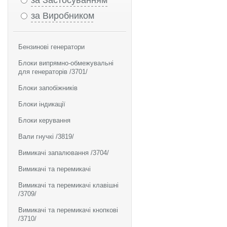
за Застосуванням
за Виробником
Бензинові генератори
Блоки випрямно-обмежувальні
для генераторів /3701/
Блоки запобіжників
Блоки індикації
Блоки керування
Вали гнучкі /3819/
Вимикачі запалювання /3704/
Вимикачі та перемикачі
Вимикачі та перемикачі клавішні
/3709/
Вимикачі та перемикачі кнопкові
/3710/