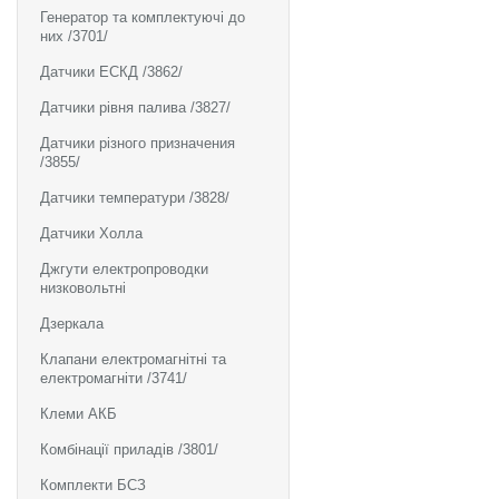
Генератор та комплектуючі до
них /3701/
Датчики ЕСКД /3862/
Датчики рівня палива /3827/
Датчики різного призначения
/3855/
Датчики температури /3828/
Датчики Холла
Джгути електропроводки
низковольтні
Дзеркала
Клапани електромагнітні та
електромагніти /3741/
Клеми АКБ
Комбінації приладів /3801/
Комплекти БСЗ