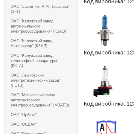
Код виробника: 1
ОАО "Завод им. А.М. Тарасова"
(ЗиТ)
ОАО "Калужский завод
автомобильного
электрооборудования" (КЗАЭ)
ОАО "Калужский завод
Автоприбор" (КЗАП)
Код виробника: 1
ОАО "Калужский завод
телеграфной аппаратуры"
(КЗТА)
ОАО "Лысковский
электротехнический завод"
(ЛЭТЗ)
ОАО "Московский завод
автотракторного
Код виробника: 1
электрооборудования" (МЗАТЭ)
ОАО "Орбита"
ОАО "ОСВАР"
ОАО "Радиоволна"