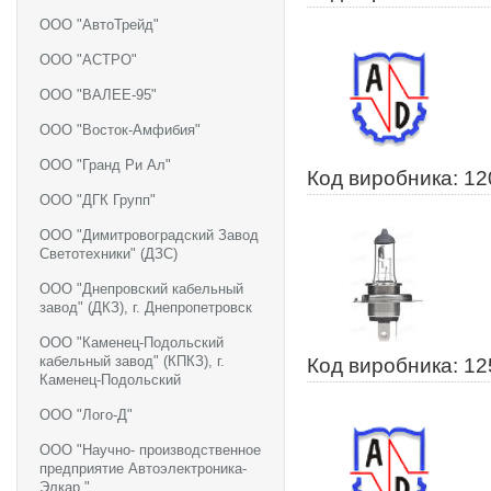
ООО "АвтоТрейд"
ООО "АСТРО"
ООО "ВАЛЕЕ-95"
ООО "Восток-Амфибия"
ООО "Гранд Ри Ал"
Код виробника: 1
ООО "ДГК Групп"
ООО "Димитровоградский Завод
Светотехники" (ДЗС)
ООО "Днепровский кабельный
завод" (ДКЗ), г. Днепропетровск
ООО "Каменец-Подольский
кабельный завод" (КПКЗ), г.
Код виробника: 1
Каменец-Подольский
ООО "Лого-Д"
ООО "Научно- производственное
предприятие Автоэлектроника-
Элкар "