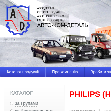
АВТОДЕТАЛІ
ОПТОВІ ПРОДАЖІ
АВТОТРАКТОРНОГО
ЕЛЕКТРООБЛАДНАННЯ
АВТО-КОМ-ДЕТАЛЬ
Каталог продукції
Про компанію
Зробити з
PHILIPS (
КАТАЛОГ
за Групами