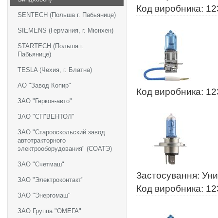
Код виробника: 1
SENTECH (Польша г. Пабьянице)
SIEMENS (Германия, г. Мюнхен)
STARTECH (Польша г.
Пабьянице)
TESLA (Чехия, г. Блатна)
АО "Завод Копир"
Код виробника: 1
ЗАО "Геркон-авто"
ЗАО "СП"ВЕНТОЛ"
ЗАО "Старооскольский завод
автотракторного
электрооборудования" (СОАТЭ)
ЗАО "Счетмаш"
Застосування: Ун
ЗАО "Электроконтакт"
Код виробника: 1
ЗАО "Энергомаш"
ЗАО Группа "ОМЕГА"