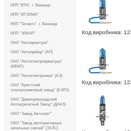
НПП "ВТН", г. Винница
НПП "ИТЭЛМА"
НПП "Техавто", г. Винница
Код виробника: 1
НПП "ЭЛКАР"
ОАО "Автоарматура"
ОАО "Автоприбор" (АП)
ОАО "Автоэлектроарматура"
(АВАР)
ОАО "Автоэлектроника" (АЭ)
Код виробника: 1
ОАО "Брестский
электроламповый завод" (БЭЛЗ)
ОАО "Димитровоградский
Автоагрегатный Завод" (ДААЗ)
ОАО "Завод Автосвет"
ОАО "Завод автотракторных
запальных свечей" (ЗАЗС)