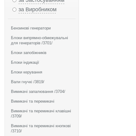
за Застосуванням
за Виробником
Бензинові генератори
Блоки випрямно-обмежувальні
для генераторів /3701/
Блоки запобіжників
Блоки індикації
Блоки керування
Вали гнучкі /3819/
Вимикачі запалювання /3704/
Вимикачі та перемикачі
Вимикачі та перемикачі клавішні
/3709/
Вимикачі та перемикачі кнопкові
/3710/