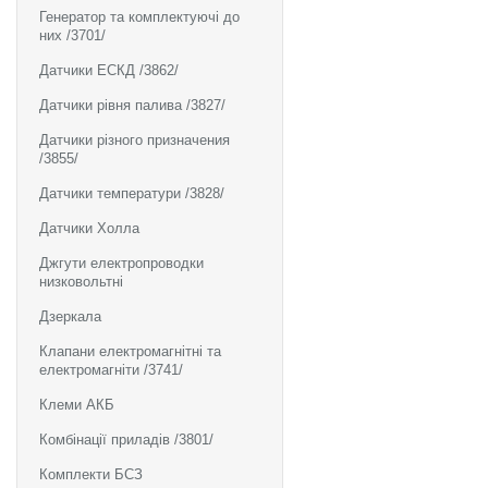
Генератор та комплектуючі до
них /3701/
Датчики ЕСКД /3862/
Датчики рівня палива /3827/
Датчики різного призначения
/3855/
Датчики температури /3828/
Датчики Холла
Джгути електропроводки
низковольтні
Дзеркала
Клапани електромагнітні та
електромагніти /3741/
Клеми АКБ
Комбінації приладів /3801/
Комплекти БСЗ