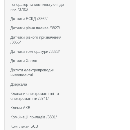
Генератор та комплектуючі до
них /3701/
Датчики ЕСКД /3862/
Датчики рівня палива /3827/
Датчики різного призначения
/3855/
Датчики температури /3828/
Датчики Холла
Джгути електропроводки
низковольтні
Дзеркала
Клапани електромагнітні та
електромагніти /3741/
Клеми АКБ
Комбінації приладів /3801/
Комплекти БСЗ