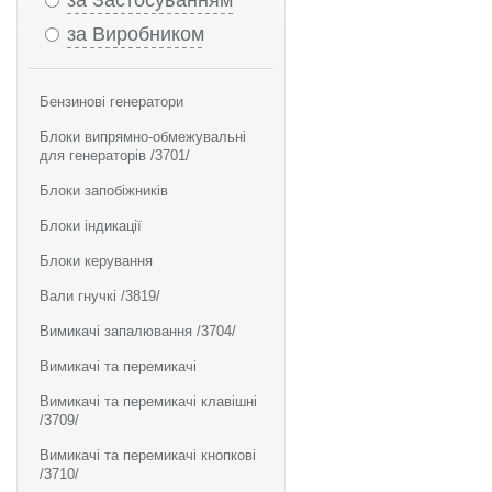
за Застосуванням
за Виробником
Бензинові генератори
Блоки випрямно-обмежувальні
для генераторів /3701/
Блоки запобіжників
Блоки індикації
Блоки керування
Вали гнучкі /3819/
Вимикачі запалювання /3704/
Вимикачі та перемикачі
Вимикачі та перемикачі клавішні
/3709/
Вимикачі та перемикачі кнопкові
/3710/