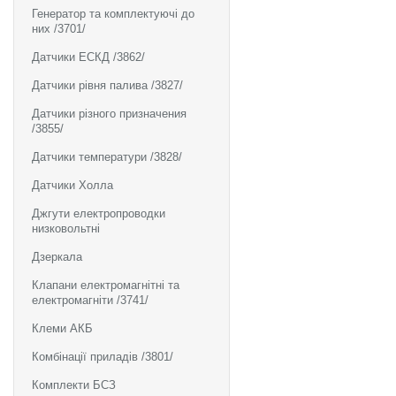
Генератор та комплектуючі до
них /3701/
Датчики ЕСКД /3862/
Датчики рівня палива /3827/
Датчики різного призначения
/3855/
Датчики температури /3828/
Датчики Холла
Джгути електропроводки
низковольтні
Дзеркала
Клапани електромагнітні та
електромагніти /3741/
Клеми АКБ
Комбінації приладів /3801/
Комплекти БСЗ