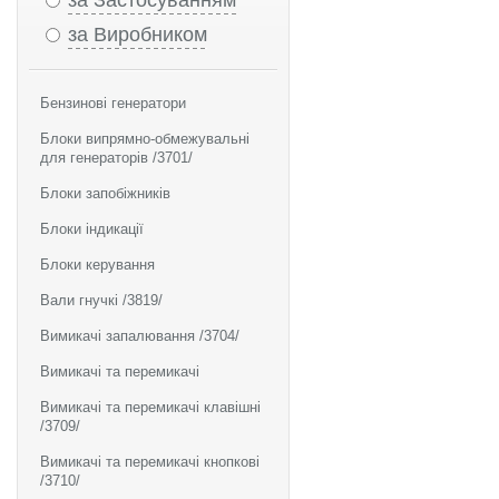
за Застосуванням
за Виробником
Бензинові генератори
Блоки випрямно-обмежувальні
для генераторів /3701/
Блоки запобіжників
Блоки індикації
Блоки керування
Вали гнучкі /3819/
Вимикачі запалювання /3704/
Вимикачі та перемикачі
Вимикачі та перемикачі клавішні
/3709/
Вимикачі та перемикачі кнопкові
/3710/