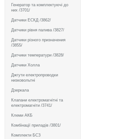
Генератор та комплектуючі до
них /3701/
Датчики ЕСКД /3862/
Датчики рівня палива /3827/
Датчики різного призначения
/3855/
Датчики температури /3828/
Датчики Холла
Джгути електропроводки
низковольтні
Дзеркала
Клапани електромагнітні та
електромагніти /3741/
Клеми АКБ
Комбінації приладів /3801/
Комплекти БСЗ