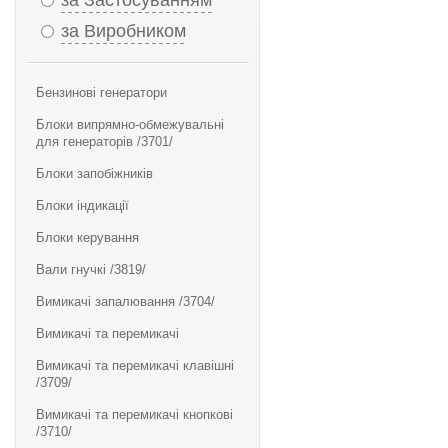
за Застосуванням
за Виробником
Бензинові генератори
Блоки випрямно-обмежувальні
для генераторів /3701/
Блоки запобіжників
Блоки індикації
Блоки керування
Вали гнучкі /3819/
Вимикачі запалювання /3704/
Вимикачі та перемикачі
Вимикачі та перемикачі клавішні
/3709/
Вимикачі та перемикачі кнопкові
/3710/