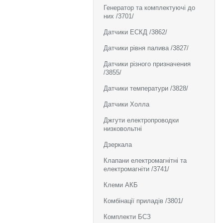
Генератор та комплектуючі до
них /3701/
Датчики ЕСКД /3862/
Датчики рівня палива /3827/
Датчики різного призначения
/3855/
Датчики температури /3828/
Датчики Холла
Джгути електропроводки
низковольтні
Дзеркала
Клапани електромагнітні та
електромагніти /3741/
Клеми АКБ
Комбінації приладів /3801/
Комплекти БСЗ