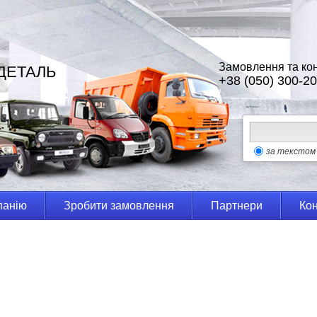
Замовлення та кон
ДЕТАЛЬ
+38 (050) 300-20
за текстом
панію
Зробити замовлення
Партнери
Кон