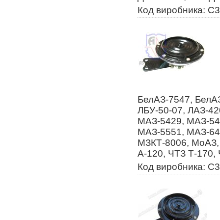
Код виробника: С
БелАЗ-7547, БелАЗ
ЛБУ-50-07, ЛАЗ-42
МАЗ-5429, МАЗ-54
МАЗ-5551, МАЗ-64
МЗКТ-8006, МоАЗ,
А-120, ЧТЗ Т-170,
Код виробника: С