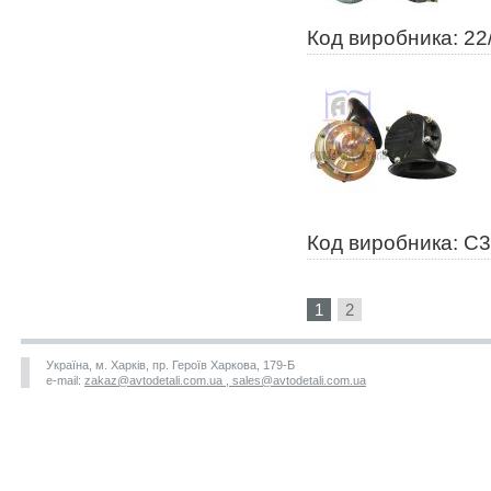
Код виробника: 22
Код виробника: С
1
2
Україна, м. Харків, пр. Героїв Харкова, 179-Б
e-mail:
zakaz@avtodetali.com.ua , sales@avtodetali.com.ua