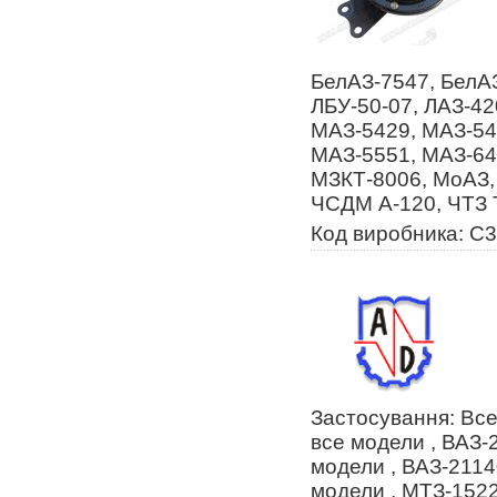
БелАЗ-7547, БелАЗ
ЛБУ-50-07, ЛАЗ-42
МАЗ-5429, МАЗ-54
МАЗ-5551, МАЗ-64
МЗКТ-8006, МоАЗ,
ЧСДМ А-120, ЧТЗ 
Код виробника: С
Застосування: Все
все модели , ВАЗ-
модели , ВАЗ-2114
модели , МТЗ-1522