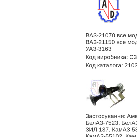
ВАЗ-21070 все мод
ВАЗ-21150 все мод
УАЗ-3163
Код виробника: С
Код каталога: 210
Застосування: Амк
БелАЗ-7523, БелАЗ
ЗИЛ-137, КамАЗ-5
КамАЗ-55102, КамА