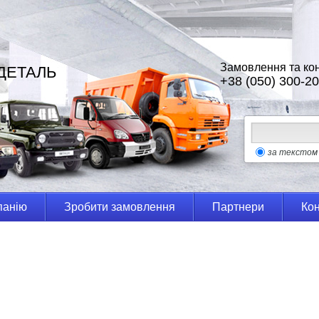
Замовлення та кон
ДЕТАЛЬ
+38 (050) 300-20
за текстом
панію
Зробити замовлення
Партнери
Кон