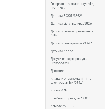
Генератор та комплектуючі до
них /3701/
Датчики ЕСКД /3862/
Датчики рівня палива /3827/
Датчики різного призначения
/3855/
Датчики температури /3828/
Датчики Холла
Джгути електропроводки
низковольтні
Дзеркала
Клапани електромагнітні та
електромагніти /3741/
Клеми АКБ
Комбінації приладів /3801/
Комплекти БСЗ