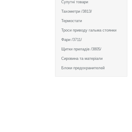
Супутні товари
Тахометри /3813/
Термостати
Троси приводу гальма стоянки
Фари /3711/
Щитки приладів /3805/
Сировина та матеріали
Блоки предохранителей