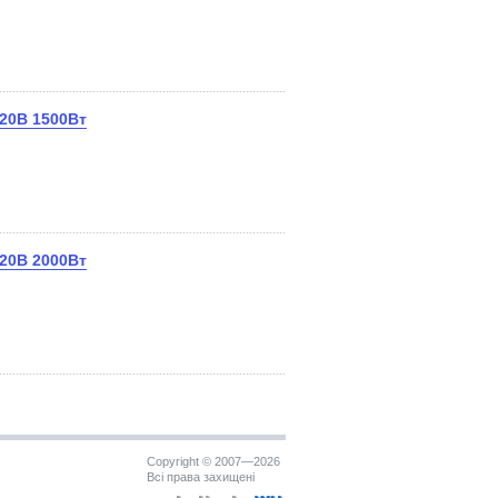
20В 1500Вт
20В 2000Вт
Copyright © 2007—2026
Всі права захищені