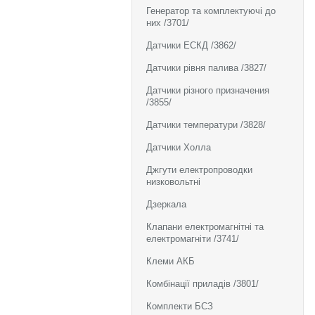
Генератор та комплектуючі до
них /3701/
Датчики ЕСКД /3862/
Датчики рівня палива /3827/
Датчики різного призначения
/3855/
Датчики температури /3828/
Датчики Холла
Джгути електропроводки
низковольтні
Дзеркала
Клапани електромагнітні та
електромагніти /3741/
Клеми АКБ
Комбінації приладів /3801/
Комплекти БСЗ