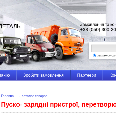
Замовлення та кон
ДЕТАЛЬ
+38 (050) 300-20
за текстом
панію
Зробити замовлення
Партнери
Кон
Головна
Каталог товаров
Пуско- зарядні пристрої, перетворю