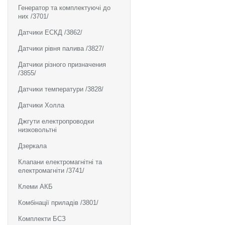
Генератор та комплектуючі до
них /3701/
Датчики ЕСКД /3862/
Датчики рівня палива /3827/
Датчики різного призначения
/3855/
Датчики температури /3828/
Датчики Холла
Джгути електропроводки
низковольтні
Дзеркала
Клапани електромагнітні та
електромагніти /3741/
Клеми АКБ
Комбінації приладів /3801/
Комплекти БСЗ