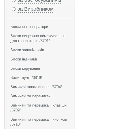
за Застосуванням
за Виробником
Бензинові генератори
Блоки випрямно-обмежувальні
для генераторів /3701/
Блоки запобіжників
Блоки індикації
Блоки керування
Вали гнучкі /3819/
Вимикачі запалювання /3704/
Вимикачі та перемикачі
Вимикачі та перемикачі клавішні
/3709/
Вимикачі та перемикачі кнопкові
/3710/