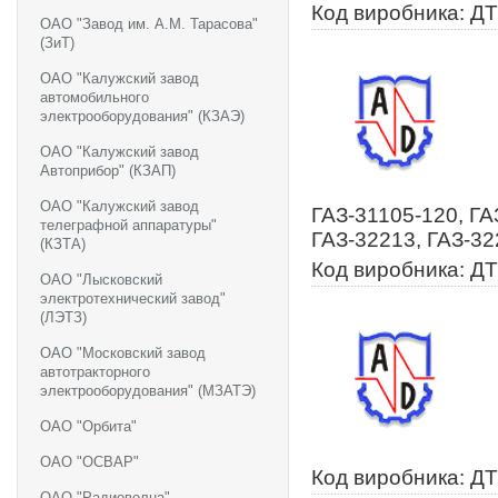
Код виробника: ДТ
ОАО "Завод им. А.М. Тарасова"
(ЗиТ)
ОАО "Калужский завод
автомобильного
электрооборудования" (КЗАЭ)
ОАО "Калужский завод
Автоприбор" (КЗАП)
ОАО "Калужский завод
ГАЗ-31105-120, ГА
телеграфной аппаратуры"
ГАЗ-32213, ГАЗ-32
(КЗТА)
Код виробника: ДТ
ОАО "Лысковский
электротехнический завод"
(ЛЭТЗ)
ОАО "Московский завод
автотракторного
электрооборудования" (МЗАТЭ)
ОАО "Орбита"
ОАО "ОСВАР"
Код виробника: ДТ
ОАО "Радиоволна"