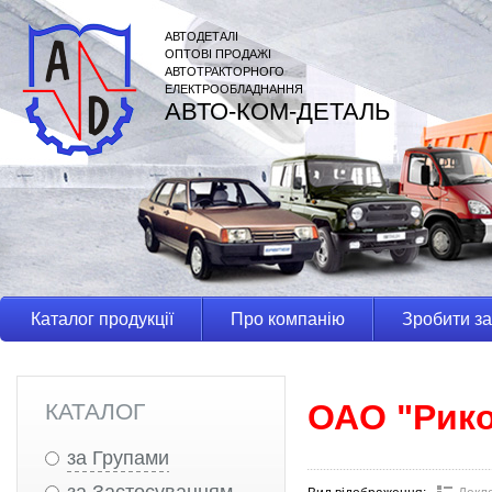
АВТОДЕТАЛІ
ОПТОВІ ПРОДАЖІ
АВТОТРАКТОРНОГО
ЕЛЕКТРООБЛАДНАННЯ
АВТО-КОМ-ДЕТАЛЬ
Каталог продукції
Про компанію
Зробити з
ОАО "Рико
КАТАЛОГ
за Групами