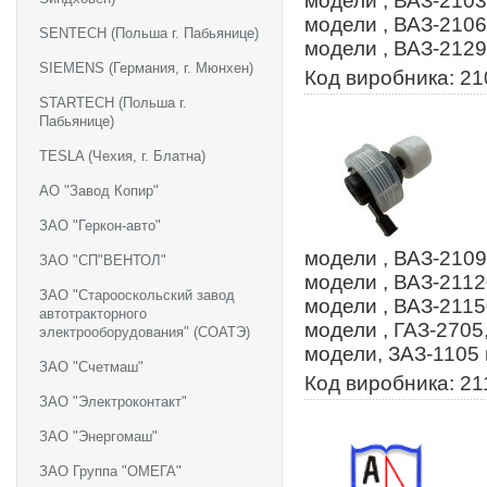
модели , ВАЗ-2103
модели , ВАЗ-2106
SENTECH (Польша г. Пабьянице)
модели , ВАЗ-2129
SIEMENS (Германия, г. Мюнхен)
Код виробника: 2
STARTECH (Польша г.
Пабьянице)
TESLA (Чехия, г. Блатна)
АО "Завод Копир"
ЗАО "Геркон-авто"
модели , ВАЗ-2109
ЗАО "СП"ВЕНТОЛ"
модели , ВАЗ-2112
ЗАО "Старооскольский завод
модели , ВАЗ-2115
автотракторного
модели , ГАЗ-2705
электрооборудования" (СОАТЭ)
модели, ЗАЗ-1105
ЗАО "Счетмаш"
Код виробника: 2
ЗАО "Электроконтакт"
ЗАО "Энергомаш"
ЗАО Группа "ОМЕГА"