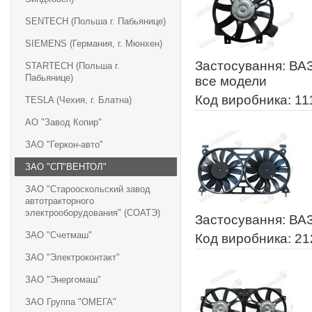
SENTECH (Польша г. Пабьянице)
SIEMENS (Германия, г. Мюнхен)
Застосування: ВАЗ
STARTECH (Польша г.
Пабьянице)
все модели
Код виробника: 11
TESLA (Чехия, г. Блатна)
АО "Завод Копир"
ЗАО "Геркон-авто"
ЗАО "СП"ВЕНТОЛ"
ЗАО "Старооскольский завод
автотракторного
электрооборудования" (СОАТЭ)
Застосування: ВАЗ
ЗАО "Счетмаш"
Код виробника: 2
ЗАО "Электроконтакт"
ЗАО "Энергомаш"
ЗАО Группа "ОМЕГА"