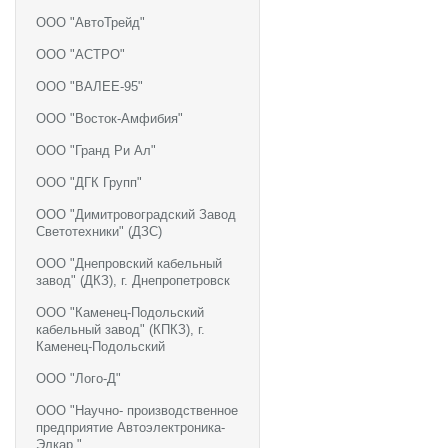
ООО "АвтоТрейд"
ООО "АСТРО"
ООО "ВАЛЕЕ-95"
ООО "Восток-Амфибия"
ООО "Гранд Ри Ал"
ООО "ДГК Групп"
ООО "Димитровоградский Завод
Светотехники" (ДЗС)
ООО "Днепровский кабельный
завод" (ДКЗ), г. Днепропетровск
ООО "Каменец-Подольский
кабельный завод" (КПКЗ), г.
Каменец-Подольский
ООО "Лого-Д"
ООО "Научно- производственное
предприятие Автоэлектроника-
Элкар "