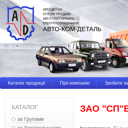
АВТОДЕТАЛІ
ОПТОВІ ПРОДАЖІ
АВТОТРАКТОРНОГО
ЕЛЕКТРООБЛАДНАННЯ
АВТО-КОМ-ДЕТАЛЬ
Каталог продукції
Про компанію
Зробити з
ЗАО "СП"
КАТАЛОГ
за Групами