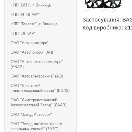
НПП "ВТН", г. Винница
НПП "ИТЭЛМА"
Застосування: ВА
НПП "Техавто", г. Винница
Код виробника: 21
НПП "ЭЛКАР"
ОАО "Автоарматура"
ОАО "Автоприбор" (АП)
ОАО "Автоэлектроарматура"
(АВАР)
ОАО "Автоэлектроника" (АЭ)
ОАО "Брестский
электроламповый завод" (БЭЛЗ)
ОАО "Димитровоградский
Автоагрегатный Завод" (ДААЗ)
ОАО "Завод Автосвет"
ОАО "Завод автотракторных
запальных свечей" (ЗАЗС)