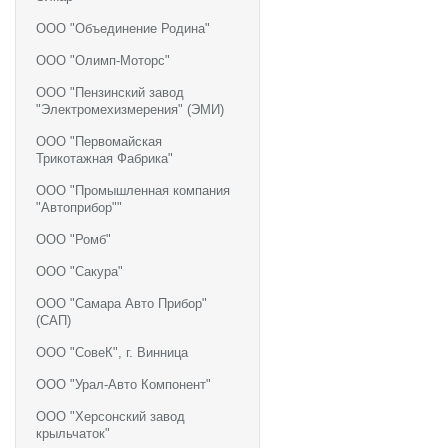
ООО "Объединение Родина"
ООО "Олимп-Моторс"
ООО "Пензинский завод
"Электромехизмерения" (ЭМИ)
ООО "Первомайская
Трикотажная Фабрика"
ООО "Промышленная компания
"Автоприбор""
ООО "Ромб"
ООО "Сакура"
ООО "Самара Авто Прибор"
(САП)
ООО "СовеК", г. Винница
ООО "Урал-Авто Компонент"
ООО "Херсонский завод
крыльчаток"