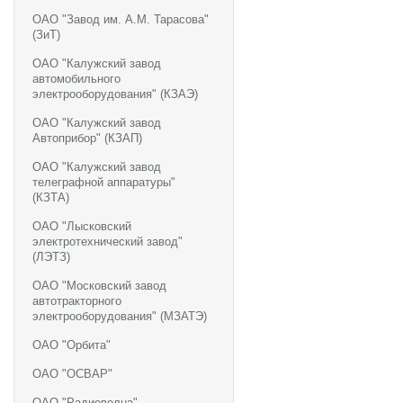
ОАО "Завод им. А.М. Тарасова"
(ЗиТ)
ОАО "Калужский завод
автомобильного
электрооборудования" (КЗАЭ)
ОАО "Калужский завод
Автоприбор" (КЗАП)
ОАО "Калужский завод
телеграфной аппаратуры"
(КЗТА)
ОАО "Лысковский
электротехнический завод"
(ЛЭТЗ)
ОАО "Московский завод
автотракторного
электрооборудования" (МЗАТЭ)
ОАО "Орбита"
ОАО "ОСВАР"
ОАО "Радиоволна"