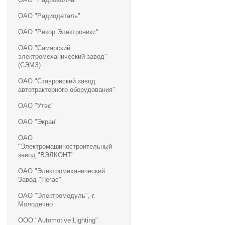
ОАО "Радиодеталь"
ОАО "Рикор Электроникс"
ОАО "Самарский
электромеханический завод"
(СЭМЗ)
ОАО "Ставровский завод
автотракторного оборудования"
ОАО "Утес"
ОАО "Экран"
ОАО
"Электромашиностроительный
завод "ВЭЛКОНТ"
ОАО "Электромеханический
Завод "Пегас"
ОАО "Электромодуль", г.
Молодечно
ООО "Automotive Lighting"