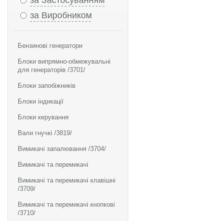
за Застосуванням
за Виробником
Бензинові генератори
Блоки випрямно-обмежувальні
для генераторів /3701/
Блоки запобіжників
Блоки індикації
Блоки керування
Вали гнучкі /3819/
Вимикачі запалювання /3704/
Вимикачі та перемикачі
Вимикачі та перемикачі клавішні
/3709/
Вимикачі та перемикачі кнопкові
/3710/