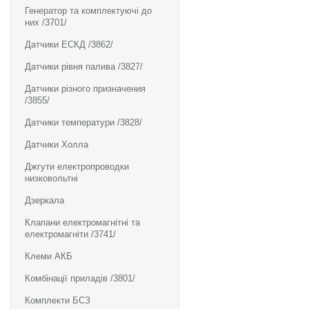
Генератор та комплектуючі до
них /3701/
Датчики ЕСКД /3862/
Датчики рівня палива /3827/
Датчики різного призначения
/3855/
Датчики температури /3828/
Датчики Холла
Джгути електропроводки
низковольтні
Дзеркала
Клапани електромагнітні та
електромагніти /3741/
Клеми АКБ
Комбінації приладів /3801/
Комплекти БСЗ