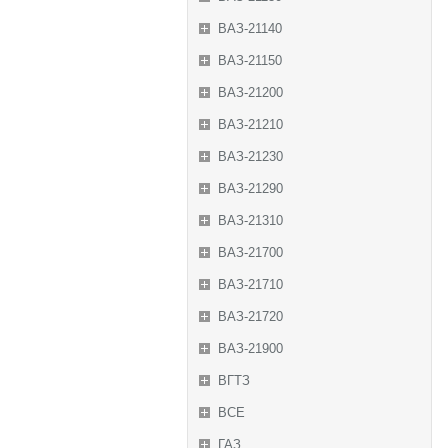
ВАЗ-21140
ВАЗ-21150
ВАЗ-21200
ВАЗ-21210
ВАЗ-21230
ВАЗ-21290
ВАЗ-21310
ВАЗ-21700
ВАЗ-21710
ВАЗ-21720
ВАЗ-21900
ВГТЗ
ВСЕ
ГАЗ