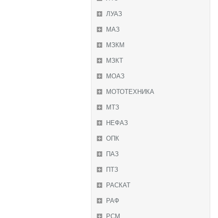
ЛУАЗ
МАЗ
МЗКМ
МЗКТ
МОАЗ
МОТОТЕХНИКА
МТЗ
НЕФАЗ
ОПК
ПАЗ
ПТЗ
РАСКАТ
РАФ
РСМ