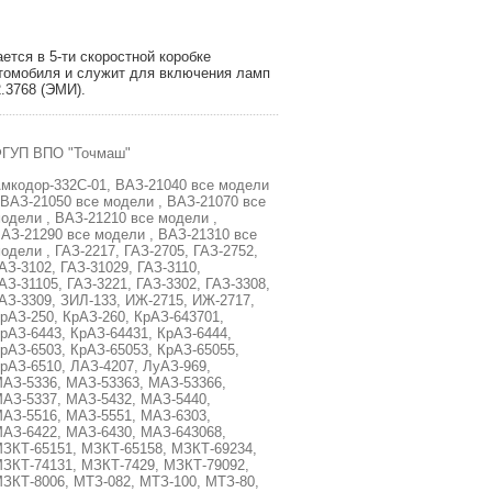
тся в 5-ти скоростной коробке
томобиля и служит для включения ламп
2.3768 (ЭМИ).
ГУП ВПО "Точмаш"
мкодор-332С-01, ВАЗ-21040 все модели
 ВАЗ-21050 все модели , ВАЗ-21070 все
одели , ВАЗ-21210 все модели ,
АЗ-21290 все модели , ВАЗ-21310 все
одели , ГАЗ-2217, ГАЗ-2705, ГАЗ-2752,
АЗ-3102, ГАЗ-31029, ГАЗ-3110,
АЗ-31105, ГАЗ-3221, ГАЗ-3302, ГАЗ-3308,
АЗ-3309, ЗИЛ-133, ИЖ-2715, ИЖ-2717,
рАЗ-250, КрАЗ-260, КрАЗ-643701,
рАЗ-6443, КрАЗ-64431, КрАЗ-6444,
рАЗ-6503, КрАЗ-65053, КрАЗ-65055,
рАЗ-6510, ЛАЗ-4207, ЛуАЗ-969,
АЗ-5336, МАЗ-53363, МАЗ-53366,
АЗ-5337, МАЗ-5432, МАЗ-5440,
АЗ-5516, МАЗ-5551, МАЗ-6303,
АЗ-6422, МАЗ-6430, МАЗ-643068,
ЗКТ-65151, МЗКТ-65158, МЗКТ-69234,
ЗКТ-74131, МЗКТ-7429, МЗКТ-79092,
ЗКТ-8006, МТЗ-082, МТЗ-100, МТЗ-80,