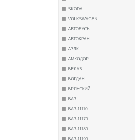
SKODA
VOLKSWAGEN
АВТОБУСЫ
АВТОКРАН
АЗЛК
АМКОДОР
БЕЛАЗ
БОГДАН
БРЯНСКИЙ
ВАЗ
ВАЗ-11110
ВАЗ-11170
ВАЗ-11180
ВАЗ-11190