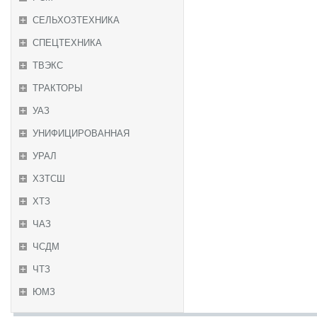
СЕЛЬХОЗТЕХНИКА
СПЕЦТЕХНИКА
ТВЭКС
ТРАКТОРЫ
УАЗ
УНИФИЦИРОВАННАЯ
УРАЛ
ХЗТСШ
ХТЗ
ЧАЗ
ЧСДМ
ЧТЗ
ЮМЗ