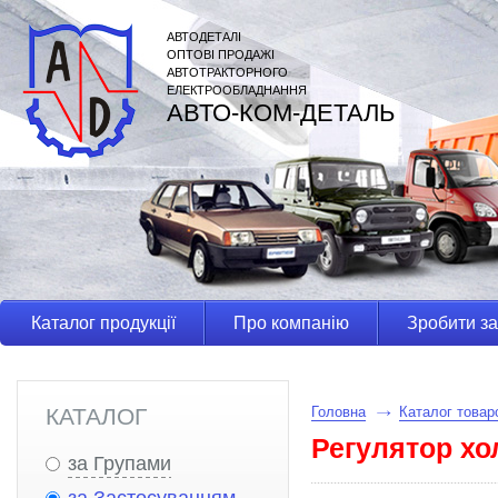
АВТОДЕТАЛІ
ОПТОВІ ПРОДАЖІ
АВТОТРАКТОРНОГО
ЕЛЕКТРООБЛАДНАННЯ
АВТО-КОМ-ДЕТАЛЬ
Каталог продукції
Про компанію
Зробити з
КАТАЛОГ
Головна
Каталог товар
Регулятор хо
за Групами