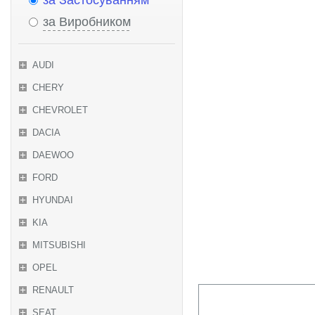
за Застосуванням
за Виробником
AUDI
CHERY
CHEVROLET
DACIA
DAEWOO
FORD
HYUNDAI
KIA
MITSUBISHI
OPEL
RENAULT
SEAT