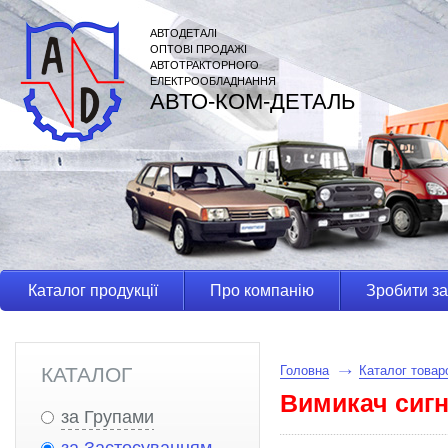
АВТОДЕТАЛІ
ОПТОВІ ПРОДАЖІ
АВТОТРАКТОРНОГО
ЕЛЕКТРООБЛАДНАННЯ
АВТО-КОМ-ДЕТАЛЬ
Каталог продукції
Про компанію
Зробити з
КАТАЛОГ
Головна
Каталог товар
Вимикач сигн
за Групами