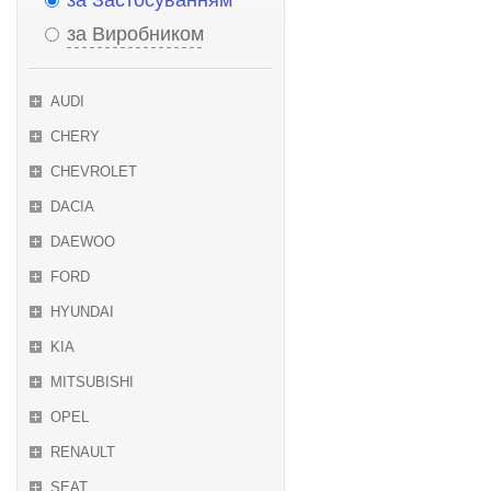
за Застосуванням
за Виробником
AUDI
CHERY
CHEVROLET
DACIA
DAEWOO
FORD
HYUNDAI
KIA
MITSUBISHI
OPEL
RENAULT
SEAT