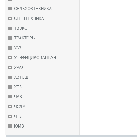
СЕЛЬХОЗТЕХНИКА
СПЕЦТЕХНИКА
ТВЭКС
ТРАКТОРЫ
УАЗ
УНИФИЦИРОВАННАЯ
УРАЛ
ХЗТСШ
ХТЗ
ЧАЗ
ЧСДМ
ЧТЗ
ЮМЗ