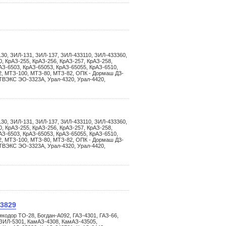
30, ЗИЛ-131, ЗИЛ-137, ЗИЛ-433110, ЗИЛ-433360,
, КрАЗ-255, КрАЗ-256, КрАЗ-257, КрАЗ-258,
АЗ-6503, КрАЗ-65053, КрАЗ-65055, КрАЗ-6510,
2, МТЗ-100, МТЗ-80, МТЗ-82, ОПК - Дормаш Д3-
ВЭКС ЭО-3323А, Урал-4320, Урал-4420,
30, ЗИЛ-131, ЗИЛ-137, ЗИЛ-433110, ЗИЛ-433360,
, КрАЗ-255, КрАЗ-256, КрАЗ-257, КрАЗ-258,
АЗ-6503, КрАЗ-65053, КрАЗ-65055, КрАЗ-6510,
2, МТЗ-100, МТЗ-80, МТЗ-82, ОПК - Дормаш Д3-
ВЭКС ЭО-3323А, Урал-4320, Урал-4420,
.3829
кодор ТО-28, Богдан-А092, ГАЗ-4301, ГАЗ-66,
ЗИЛ-5301, КамАЗ-4308, КамАЗ-43505,