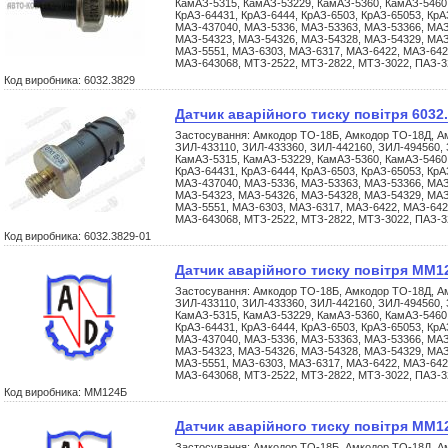
КамАЗ-5315, КамАЗ-53229, КамАЗ-5360, КамАЗ-5460,
КрАЗ-64431, КрАЗ-6444, КрАЗ-6503, КрАЗ-65053, КрА
МАЗ-437040, МАЗ-5336, МАЗ-53363, МАЗ-53366, МАЗ
МАЗ-54323, МАЗ-54326, МАЗ-54328, МАЗ-54329, МАЗ
МАЗ-5551, МАЗ-6303, МАЗ-6317, МАЗ-6422, МАЗ-642
МАЗ-643068, МТЗ-2522, МТЗ-2822, МТЗ-3022, ПАЗ-
Код виробника: 6032.3829
Датчик аварійного тиску повітря 6032
Застосування: Амкодор ТО-18Б, Амкодор ТО-18Д, Ам
ЗИЛ-433110, ЗИЛ-433360, ЗИЛ-442160, ЗИЛ-494560, 
КамАЗ-5315, КамАЗ-53229, КамАЗ-5360, КамАЗ-5460,
КрАЗ-64431, КрАЗ-6444, КрАЗ-6503, КрАЗ-65053, КрА
МАЗ-437040, МАЗ-5336, МАЗ-53363, МАЗ-53366, МАЗ
МАЗ-54323, МАЗ-54326, МАЗ-54328, МАЗ-54329, МАЗ
МАЗ-5551, МАЗ-6303, МАЗ-6317, МАЗ-6422, МАЗ-642
МАЗ-643068, МТЗ-2522, МТЗ-2822, МТЗ-3022, ПАЗ-
Код виробника: 6032.3829-01
Датчик аварійного тиску повітря ММ1
Застосування: Амкодор ТО-18Б, Амкодор ТО-18Д, Ам
ЗИЛ-433110, ЗИЛ-433360, ЗИЛ-442160, ЗИЛ-494560, 
КамАЗ-5315, КамАЗ-53229, КамАЗ-5360, КамАЗ-5460,
КрАЗ-64431, КрАЗ-6444, КрАЗ-6503, КрАЗ-65053, КрА
МАЗ-437040, МАЗ-5336, МАЗ-53363, МАЗ-53366, МАЗ
МАЗ-54323, МАЗ-54326, МАЗ-54328, МАЗ-54329, МАЗ
МАЗ-5551, МАЗ-6303, МАЗ-6317, МАЗ-6422, МАЗ-642
МАЗ-643068, МТЗ-2522, МТЗ-2822, МТЗ-3022, ПАЗ-
Код виробника: ММ124Б
Датчик аварійного тиску повітря ММ1
Застосування: Амкодор ТО-18Б, Амкодор ТО-18Д, Ам