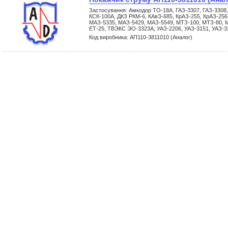
Застосування: Амкодор ТО-18А, ГАЗ-3307, ГАЗ-3308,
КСК-100А, ДКЗ РКМ-6, КАвЗ-685, КрАЗ-255, КрАЗ-256
МАЗ-5335, МАЗ-5429, МАЗ-5549, МТЗ-100, МТЗ-80, 
ЕТ-25, ТВЭКС ЭО-3323А, УАЗ-2206, УАЗ-3151, УАЗ-3
Код виробника: АП110-3811010 (Аналог)