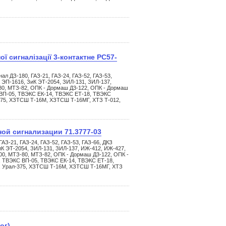
ої сигналізації 3-контактне РС57-
л ДЗ-180, ГАЗ-21, ГАЗ-24, ГАЗ-52, ГАЗ-53,
 ЭП-1616, ЗиК ЭТ-2054, ЗИЛ-131, ЗИЛ-137,
80, МТЗ-82, ОПК - Дормаш Д3-122, ОПК - Дормаш
 ВП-05, ТВЭКС ЕК-14, ТВЭКС ЕТ-18, ТВЭКС
75, ХЗТСШ Т-16М, ХЗТСШ Т-16МГ, ХТЗ Т-012,
ой сигнализации 71.3777-03
АЗ-21, ГАЗ-24, ГАЗ-52, ГАЗ-53, ГАЗ-66, ДКЗ
иК ЭТ-2054, ЗИЛ-131, ЗИЛ-137, ИЖ-412, ИЖ-427,
00, МТЗ-80, МТЗ-82, ОПК - Дормаш Д3-122, ОПК -
, ТВЭКС ВП-05, ТВЭКС ЕК-14, ТВЭКС ЕТ-18,
 Урал-375, ХЗТСШ Т-16М, ХЗТСШ Т-16МГ, ХТЗ
ог)