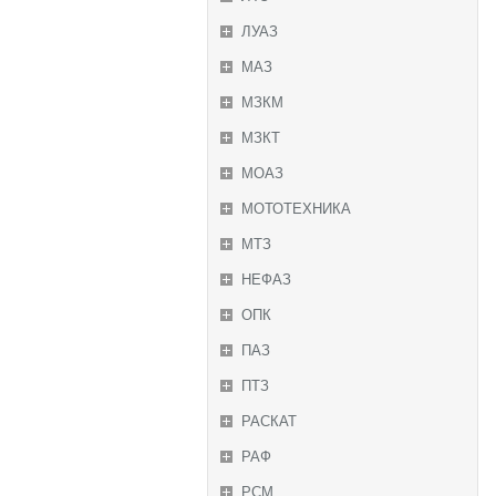
ЛУАЗ
МАЗ
МЗКМ
МЗКТ
МОАЗ
МОТОТЕХНИКА
МТЗ
НЕФАЗ
ОПК
ПАЗ
ПТЗ
РАСКАТ
РАФ
РСМ