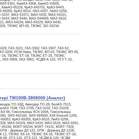
ЗИЛ-5301, КамАЗ-4308, КамАЗ-43505,
 КамАЗ-65226, КрАЗ-643701, КрАЗ-6443,
З-65055, КрАЗ-6510, ЛАЗ-4207, ЛиАЗ-5256,
-5337, МАЗ-53371, МАЗ-5432, МАЗ-54321,
-5433, МАЗ-5440, МАЗ-544069, МАЗ-5516,
21, МАЗ-64226, МАЗ-64229, МАЗ-6430,
3205, ТВЭКС ВП-05, ТВЭКС ЭО-3323А
029, ГАЗ-3221, ГАЗ-3302, ГАЗ-3307, ГАЗ-52,
 ПАЗ-3205, РСМ Нива, ТВЭКС ВП-03, ТВЭКС ВП-05,
Т-16, ТВЭКС ЕТ-18, ТВЭКС ЕТ-25, ТВЭКС
, УАЗ-3909, УАЗ-3962, ЧСДМ А-120, ЧТЗ Т-10,
тері ТМ100В-3808000 (Аналог)
мкодор ТО-18Д, Амкодор ТО-28, БелАЗ-7513,
елАЗ-7548, ГАЗ-2705, ГАЗ-3102, ГАЗ-31029,
, ГАЗ-66, Гомсельмаш КСК-100А, Гомсельмаш
360, ЗИЛ-442160, ЗИЛ-494560, КЗК Енисей-1200,
-65053, КрАЗ-65055, КрАЗ-6510, ЛиАЗ-5256,
328, МАЗ-54329, МАЗ-5433, МАЗ-5516, МАЗ-5551,
-65158, МЗКТ-69234, МЗКТ-74131, МЗКТ-7429,
 ОПК - Дормаш Д3-122, ОПК - Дормаш Д3-122Б,
-12, ТВЭКС ЕК-14, ТВЭКС ЕК-18, ТВЭКС ЕТ-16,
К-08, ХТЗ-120, ХТЗ-121, ЧСДМ А-120, ЧСДМ