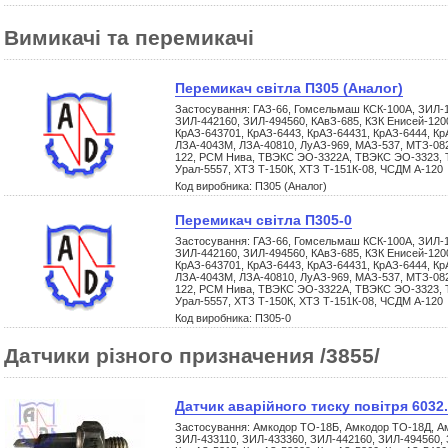
Вимикачі та перемикачі
Перемикач світла П305 (Аналог)
Застосування: ГАЗ-66, Гомсельмаш КСК-100А, ЗИЛ-1
ЗИЛ-442160, ЗИЛ-494560, КАвЗ-685, КЗК Енисей-1200
КрАЗ-643701, КрАЗ-6443, КрАЗ-64431, КрАЗ-6444, Кр
ЛЗА-4043М, ЛЗА-40810, ЛуАЗ-969, МАЗ-537, МТЗ-08
122, РСМ Нива, ТВЭКС ЭО-3322А, ТВЭКС ЭО-3323, Т
Урал-5557, ХТЗ Т-150К, ХТЗ Т-151К-08, ЧСДМ А-120
Код виробника: П305 (Аналог)
Перемикач світла П305-0
Застосування: ГАЗ-66, Гомсельмаш КСК-100А, ЗИЛ-1
ЗИЛ-442160, ЗИЛ-494560, КАвЗ-685, КЗК Енисей-1200
КрАЗ-643701, КрАЗ-6443, КрАЗ-64431, КрАЗ-6444, Кр
ЛЗА-4043М, ЛЗА-40810, ЛуАЗ-969, МАЗ-537, МТЗ-08
122, РСМ Нива, ТВЭКС ЭО-3322А, ТВЭКС ЭО-3323, Т
Урал-5557, ХТЗ Т-150К, ХТЗ Т-151К-08, ЧСДМ А-120
Код виробника: П305-0
Датчики різного призначения /3855/
Датчик аварійного тиску повітря 6032
Застосування: Амкодор ТО-18Б, Амкодор ТО-18Д, Ам
ЗИЛ-433110, ЗИЛ-433360, ЗИЛ-442160, ЗИЛ-494560, 