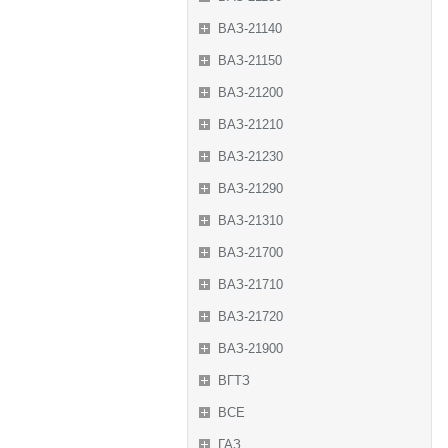
ВАЗ-21140
ВАЗ-21150
ВАЗ-21200
ВАЗ-21210
ВАЗ-21230
ВАЗ-21290
ВАЗ-21310
ВАЗ-21700
ВАЗ-21710
ВАЗ-21720
ВАЗ-21900
ВГТЗ
ВСЕ
ГАЗ