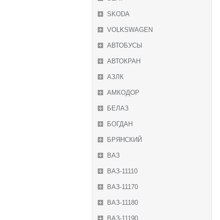
SKODA
VOLKSWAGEN
АВТОБУСЫ
АВТОКРАН
АЗЛК
АМКОДОР
БЕЛАЗ
БОГДАН
БРЯНСКИЙ
ВАЗ
ВАЗ-11110
ВАЗ-11170
ВАЗ-11180
ВАЗ-11190