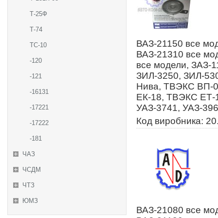
Т-25Ф
Т-74
ВАЗ-21150 все мод
ТС-10
ВАЗ-21310 все мод
-120
все модели, ЗАЗ-1
ЗИЛ-3250, ЗИЛ-53
-121
Нива, ТВЭКС ВП-0
-16131
ЕК-18, ТВЭКС ЕТ-1
УАЗ-3741, УАЗ-396
-17221
Код виробника: 20
-17222
-181
ЧАЗ
ЧСДМ
ЧТЗ
ЮМЗ
ВАЗ-21080 все мод