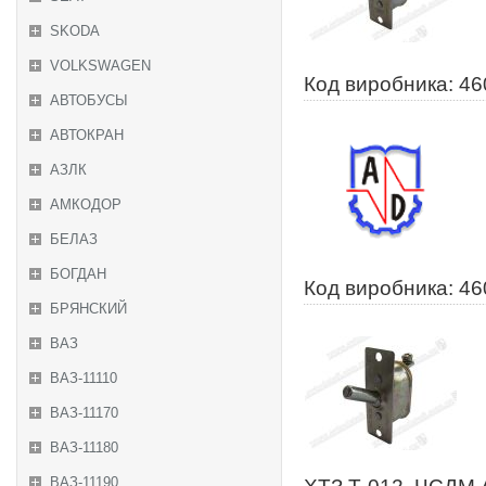
SKODA
VOLKSWAGEN
Код виробника: 4
АВТОБУСЫ
АВТОКРАН
АЗЛК
АМКОДОР
БЕЛАЗ
БОГДАН
Код виробника: 46
БРЯНСКИЙ
ВАЗ
ВАЗ-11110
ВАЗ-11170
ВАЗ-11180
ВАЗ-11190