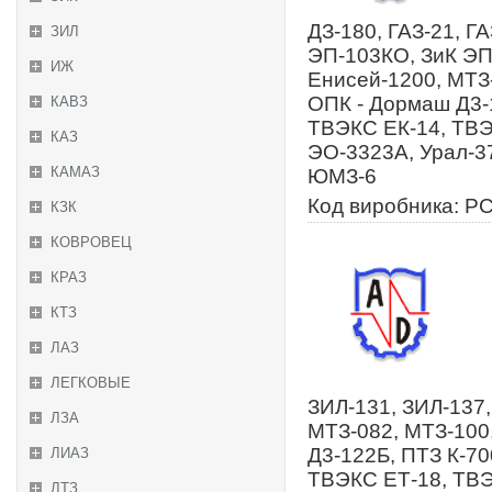
ДЗ-180, ГАЗ-21, ГА
ЗИЛ
ЭП-103КО, ЗиК ЭП-
ИЖ
Енисей-1200, МТЗ-
ОПК - Дормаш Д3-1
КАВЗ
ТВЭКС ЕК-14, ТВ
КАЗ
ЭО-3323А, Урал-3
КАМАЗ
ЮМЗ-6
Код виробника: Р
КЗК
КОВРОВЕЦ
КРАЗ
КТЗ
ЛАЗ
ЛЕГКОВЫЕ
ЗИЛ-131, ЗИЛ-137,
ЛЗА
МТЗ-082, МТЗ-100
Д3-122Б, ПТЗ К-70
ЛИАЗ
ТВЭКС ЕТ-18, ТВ
ЛТЗ