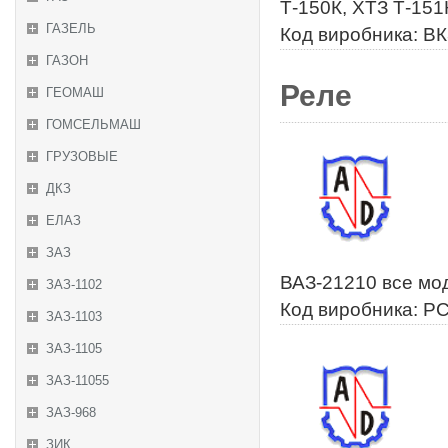
Т-150К, ХТЗ Т-151
ГАЗЕЛЬ
Код виробника: В
ГАЗОН
Реле
ГЕОМАШ
ГОМСЕЛЬМАШ
ГРУЗОВЫЕ
ДКЗ
ЕЛАЗ
ЗАЗ
ВАЗ-21210 все мод
ЗАЗ-1102
Код виробника: Р
ЗАЗ-1103
ЗАЗ-1105
ЗАЗ-11055
ЗАЗ-968
ЗИК