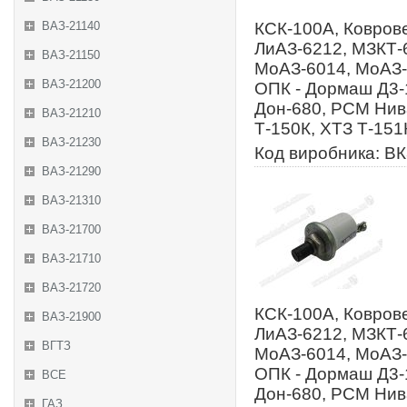
ВАЗ-21140
КСК-100А, Коврове
ЛиАЗ-6212, МЗКТ-
ВАЗ-21150
МоАЗ-6014, МоАЗ-
ВАЗ-21200
ОПК - Дормаш Д3-
Дон-680, РСМ Нива
ВАЗ-21210
Т-150К, ХТЗ Т-151
ВАЗ-21230
Код виробника: ВК
ВАЗ-21290
ВАЗ-21310
ВАЗ-21700
ВАЗ-21710
ВАЗ-21720
КСК-100А, Коврове
ВАЗ-21900
ЛиАЗ-6212, МЗКТ-
ВГТЗ
МоАЗ-6014, МоАЗ-
ОПК - Дормаш Д3-
ВСЕ
Дон-680, РСМ Нива
ГАЗ