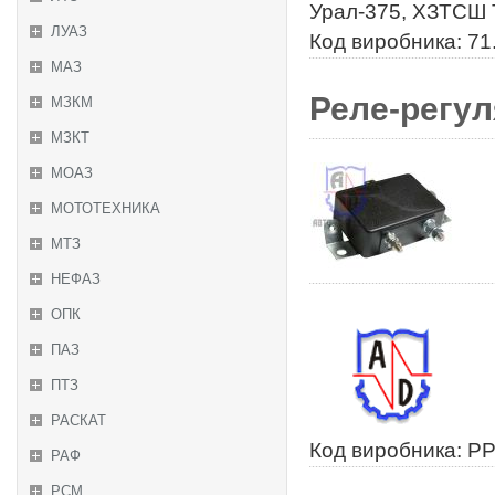
Урал-375, ХЗТСШ 
ЛУАЗ
Код виробника: 71
МАЗ
Реле-регул
МЗКМ
МЗКТ
МОАЗ
МОТОТЕХНИКА
МТЗ
НЕФАЗ
ОПК
ПАЗ
ПТЗ
РАСКАТ
Код виробника: Р
РАФ
РСМ