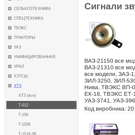
Сигнали зву
СЕЛЬХОЗТЕХНИКА
СПЕЦТЕХНИКА
ТВЭКС
ТРАКТОРЫ
УАЗ
УНИФИЦИРОВАННАЯ
ВАЗ-21150 все мод
УРАЛ
ВАЗ-21310 все мод
все модели, ЗАЗ-1
ХЗТСШ
ЗИЛ-3250, ЗИЛ-53
ХТЗ
Нива, ТВЭКС ВП-0
ЕК-18, ТВЭКС ЕТ-1
ХТЗ (все)
УАЗ-3741, УАЗ-396
Т-012
Код виробника: 20
Т-150
Т-150К
Т-151К-08