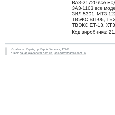
ВАЗ-21720 все мод
ЗАЗ-1103 все моде
ЗИЛ-5301, МТЗ-12
ТВЭКС ВП-05, ТВЭ
ТВЭКС ЕТ-18, ХТЗ 
Код виробника: 2
Україна, м. Харків, пр. Героїв Харкова, 179-Б
e-mail:
zakaz@avtodetali.com.ua , sales@avtodetali.com.ua