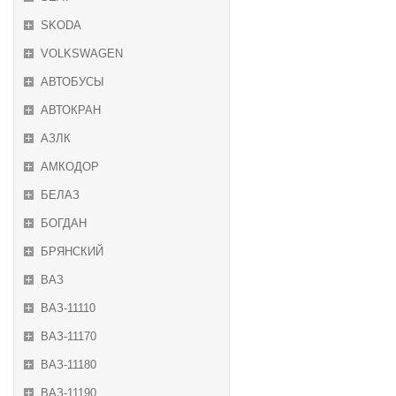
SKODA
VOLKSWAGEN
АВТОБУСЫ
АВТОКРАН
АЗЛК
АМКОДОР
БЕЛАЗ
БОГДАН
БРЯНСКИЙ
ВАЗ
ВАЗ-11110
ВАЗ-11170
ВАЗ-11180
ВАЗ-11190