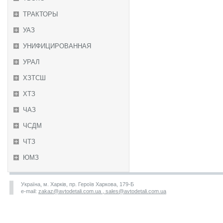
ТРАКТОРЫ
УАЗ
УНИФИЦИРОВАННАЯ
УРАЛ
ХЗТСШ
ХТЗ
ЧАЗ
ЧСДМ
ЧТЗ
ЮМЗ
Україна, м. Харків, пр. Героїв Харкова, 179-Б
e-mail:
zakaz@avtodetali.com.ua , sales@avtodetali.com.ua