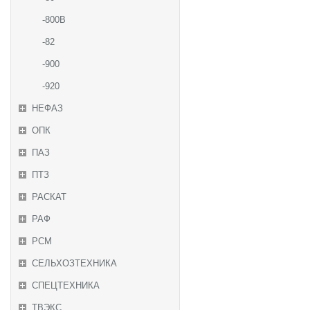
-800В
-82
-900
-920
НЕФАЗ
ОПК
ПАЗ
ПТЗ
РАСКАТ
РАФ
РСМ
СЕЛЬХОЗТЕХНИКА
СПЕЦТЕХНИКА
ТВЭКС