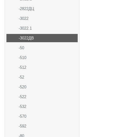
-2822ДЦ
-3022
-3022.1
-3022ДВ
-50
-510
-512
-52
-520
-522
-532
-570
-592
-80