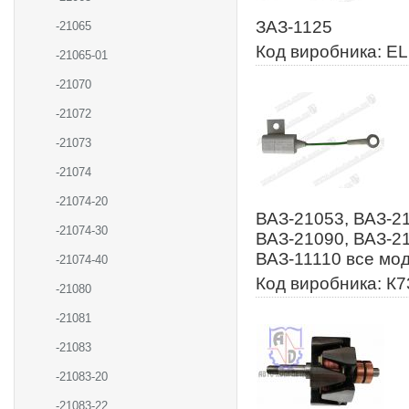
ЗАЗ-1125
-21065
Код виробника: E
-21065-01
-21070
-21072
-21073
-21074
-21074-20
ВАЗ-21053, ВАЗ-21
-21074-30
ВАЗ-21090, ВАЗ-21
ВАЗ-11110 все мод
-21074-40
Код виробника: К7
-21080
-21081
-21083
-21083-20
-21083-22