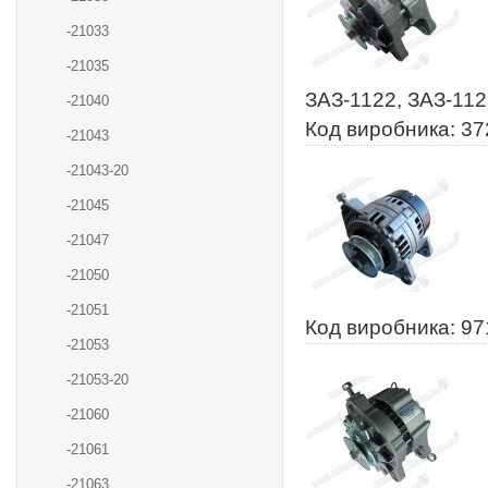
-21033
-21035
ЗАЗ-1122, ЗАЗ-11
-21040
Код виробника: 37
-21043
-21043-20
-21045
-21047
-21050
-21051
Код виробника: 97
-21053
-21053-20
-21060
-21061
-21063