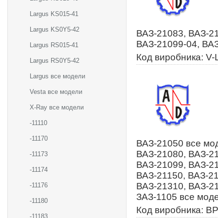
Largus KS015-41
Largus KS0Y5-42
ВАЗ-21083, ВАЗ-21
ВАЗ-21099-04, ВАЗ
Largus RS015-41
Код виробника: V-L
Largus RS0Y5-42
Largus все модели
Vesta все модели
X-Ray все модели
-11110
-11170
ВАЗ-21050 все мод
ВАЗ-21080, ВАЗ-21
-11173
ВАЗ-21099, ВАЗ-21
-11174
ВАЗ-21150, ВАЗ-21
ВАЗ-21310, ВАЗ-21
-11176
ЗАЗ-1105 все моде
-11180
Код виробника: B
-11183