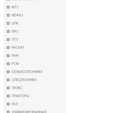
МТЗ
НЕФАЗ
ОПК
ПАЗ
ПТЗ
РАСКАТ
РАФ
РСМ
СЕЛЬХОЗТЕХНИКА
СПЕЦТЕХНИКА
ТВЭКС
ТРАКТОРЫ
УАЗ
УНИФИЦИРОВАННАЯ