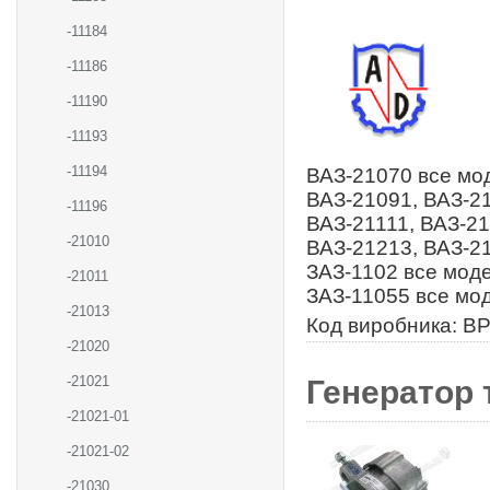
-11184
-11186
-11190
-11193
-11194
ВАЗ-21070 все мод
ВАЗ-21091, ВАЗ-21
-11196
ВАЗ-21111, ВАЗ-21
-21010
ВАЗ-21213, ВАЗ-21
ЗАЗ-1102 все моде
-21011
ЗАЗ-11055 все мо
-21013
Код виробника: B
-21020
-21021
Генератор 
-21021-01
-21021-02
-21030