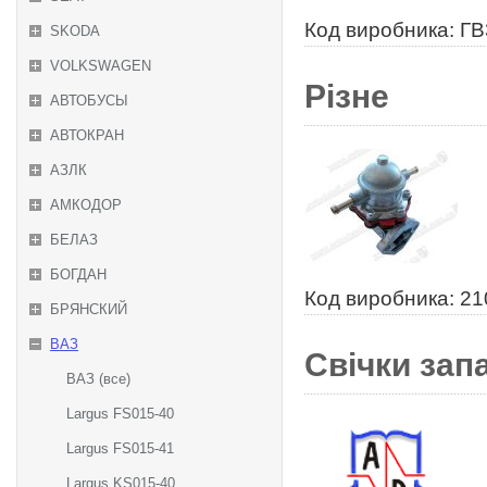
Код виробника: Г
SKODA
VOLKSWAGEN
Різне
АВТОБУСЫ
АВТОКРАН
АЗЛК
АМКОДОР
БЕЛАЗ
БОГДАН
Код виробника: 2
БРЯНСКИЙ
ВАЗ
Свічки за
ВАЗ (все)
Largus FS015-40
Largus FS015-41
Largus KS015-40