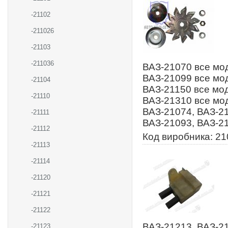
-21102
-211026
-21103
-211036
ВАЗ-21070 все мод
ВАЗ-21099 все мод
-21104
ВАЗ-21150 все мод
-21110
ВАЗ-21310 все мо
ВАЗ-21074, ВАЗ-21
-21111
ВАЗ-21093, ВАЗ-21
-21112
Код виробника: 2
-21113
-21114
-21120
-21121
-21122
ВАЗ-21213, ВАЗ-21
-21123