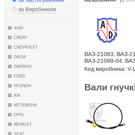
за Застосуванням
Вид відображення:
Докл
за Виробником
AUDI
CHERY
CHEVROLET
ВАЗ-21083, ВАЗ-21
DACIA
ВАЗ-21099-04, ВАЗ
DAEWOO
Код виробника: V-L
FORD
Вали гнучкі
HYUNDAI
KIA
MITSUBISHI
OPEL
RENAULT
SEAT