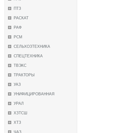
ПТЗ
РАСКАТ
РАФ
РСМ
СЕЛЬХОЗТЕХНИКА
СПЕЦТЕХНИКА
ТВЭКС
ТРАКТОРЫ
УАЗ
УНИФИЦИРОВАННАЯ
УРАЛ
ХЗТСШ
ХТЗ
ЧАЗ