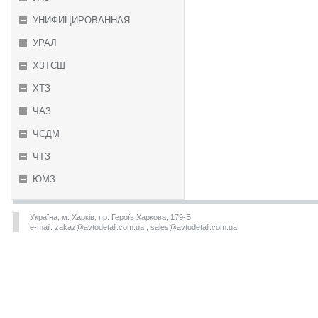
УНИФИЦИРОВАННАЯ
УРАЛ
ХЗТСШ
ХТЗ
ЧАЗ
ЧСДМ
ЧТЗ
ЮМЗ
Україна, м. Харків, пр. Героїв Харкова, 179-Б
e-mail:
zakaz@avtodetali.com.ua , sales@avtodetali.com.ua