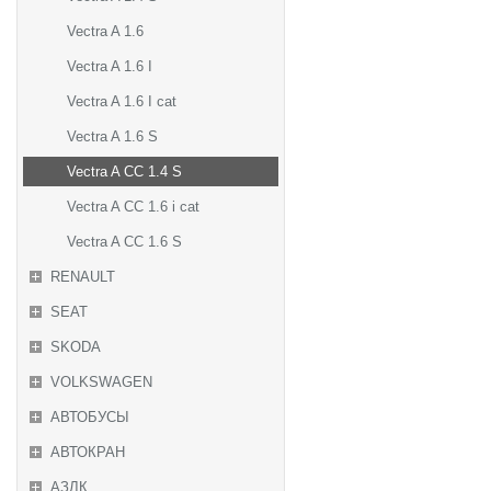
Vectra A 1.6
Vectra A 1.6 I
Vectra A 1.6 I cat
Vectra A 1.6 S
Vectra A CC 1.4 S
Vectra A CC 1.6 i cat
Vectra A CC 1.6 S
RENAULT
SEAT
SKODA
VOLKSWAGEN
АВТОБУСЫ
АВТОКРАН
АЗЛК