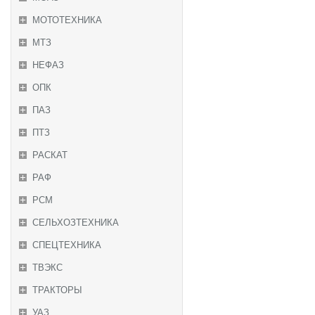
МОТОТЕХНИКА
МТЗ
НЕФАЗ
ОПК
ПАЗ
ПТЗ
РАСКАТ
РАФ
РСМ
СЕЛЬХОЗТЕХНИКА
СПЕЦТЕХНИКА
ТВЭКС
ТРАКТОРЫ
УАЗ