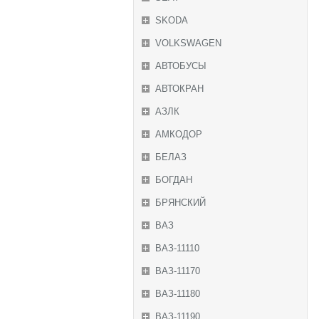
SKODA
VOLKSWAGEN
АВТОБУСЫ
АВТОКРАН
АЗЛК
АМКОДОР
БЕЛАЗ
БОГДАН
БРЯНСКИЙ
ВАЗ
ВАЗ-11110
ВАЗ-11170
ВАЗ-11180
ВАЗ-11190