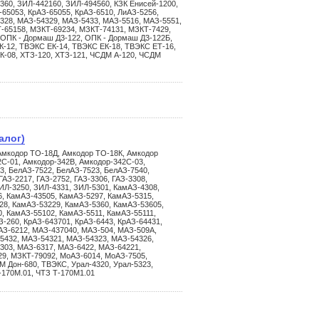
360, ЗИЛ-442160, ЗИЛ-494560, КЗК Енисей-1200,
-65053, КрАЗ-65055, КрАЗ-6510, ЛиАЗ-5256,
328, МАЗ-54329, МАЗ-5433, МАЗ-5516, МАЗ-5551,
-65158, МЗКТ-69234, МЗКТ-74131, МЗКТ-7429,
 ОПК - Дормаш Д3-122, ОПК - Дормаш Д3-122Б,
-12, ТВЭКС ЕК-14, ТВЭКС ЕК-18, ТВЭКС ЕТ-16,
К-08, ХТЗ-120, ХТЗ-121, ЧСДМ А-120, ЧСДМ
алог)
Амкодор ТО-18Д, Амкодор ТО-18К, Амкодор
С-01, Амкодор-342В, Амкодор-342С-03,
3, БелАЗ-7522, БелАЗ-7523, БелАЗ-7540,
АЗ-2217, ГАЗ-2752, ГАЗ-3306, ГАЗ-3308,
ИЛ-3250, ЗИЛ-4331, ЗИЛ-5301, КамАЗ-4308,
, КамАЗ-43505, КамАЗ-5297, КамАЗ-5315,
28, КамАЗ-53229, КамАЗ-5360, КамАЗ-53605,
, КамАЗ-55102, КамАЗ-5511, КамАЗ-55111,
-260, КрАЗ-643701, КрАЗ-6443, КрАЗ-64431,
иАЗ-6212, МАЗ-437040, МАЗ-504, МАЗ-509А,
5432, МАЗ-54321, МАЗ-54323, МАЗ-54326,
303, МАЗ-6317, МАЗ-6422, МАЗ-64221,
9, МЗКТ-79092, МоАЗ-6014, МоАЗ-7505,
 Дон-680, ТВЭКС, Урал-4320, Урал-5323,
Т-170М.01, ЧТЗ Т-170М1.01