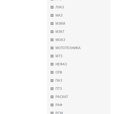
ЛУАЗ
МАЗ
МЗКМ
МЗКТ
МОАЗ
МОТОТЕХНИКА
МТЗ
НЕФАЗ
ОПК
ПАЗ
ПТЗ
РАСКАТ
РАФ
РСМ