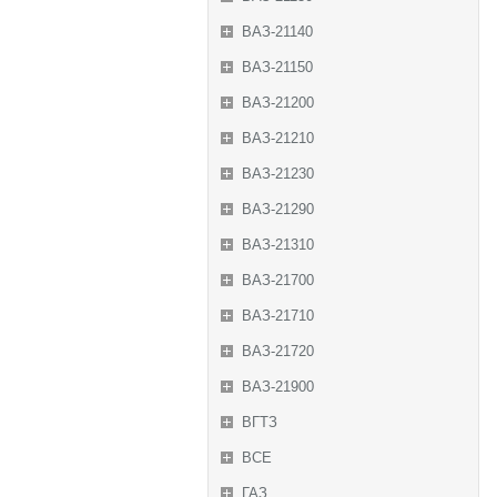
ВАЗ-21140
ВАЗ-21150
ВАЗ-21200
ВАЗ-21210
ВАЗ-21230
ВАЗ-21290
ВАЗ-21310
ВАЗ-21700
ВАЗ-21710
ВАЗ-21720
ВАЗ-21900
ВГТЗ
ВСЕ
ГАЗ