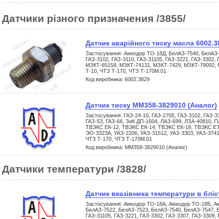
Датчики різного призначения /3855/
Датчик аварійного тиску масла 6002.3
Застосування: Амкодор ТО-18Д, БелАЗ-7540, БелАЗ-7
ГАЗ-3102, ГАЗ-3110, ГАЗ-31105, ГАЗ-3221, ГАЗ-3302, 
МЗКТ-65158, МЗКТ-74131, МЗКТ-7429, МЗКТ-79092, 
Т-10, ЧТЗ Т-170, ЧТЗ Т-170М.01
Код виробника: 6002.3829
Датчик тиску ММ358-3829010 (Аналог)
Застосування: ГАЗ-24-10, ГАЗ-2705, ГАЗ-3102, ГАЗ-31
ГАЗ-53, ГАЗ-66, ЗиК ДП-1604, ЛАЗ-699, ЛЗА-40810,
ТВЭКС ЕК-12, ТВЭКС ЕК-14, ТВЭКС ЕК-18, ТВЭКС Е
ЭО-3323А, УАЗ-2206, УАЗ-31512, УАЗ-3303, УАЗ-3741
ЧТЗ Т-170, ЧТЗ Т-170М.01
Код виробника: ММ358-3829010 (Аналог)
Датчики температури /3828/
Датчик вказівника темпеpатуpи в бліс
Застосування: Амкодор ТО-18А, Амкодор ТО-18Б, А
БелАЗ-7522, БелАЗ-7523, БелАЗ-7540, БелАЗ-7547, Б
ГАЗ-31105, ГАЗ-3221, ГАЗ-3302, ГАЗ-3307, ГАЗ-3309