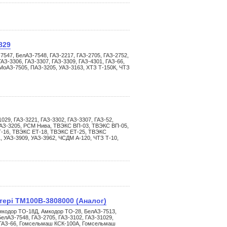
829
547, БелАЗ-7548, ГАЗ-2217, ГАЗ-2705, ГАЗ-2752,
ГАЗ-3306, ГАЗ-3307, ГАЗ-3309, ГАЗ-4301, ГАЗ-66,
МоАЗ-7505, ПАЗ-3205, УАЗ-3163, ХТЗ Т-150К, ЧТЗ
029, ГАЗ-3221, ГАЗ-3302, ГАЗ-3307, ГАЗ-52,
 ПАЗ-3205, РСМ Нива, ТВЭКС ВП-03, ТВЭКС ВП-05,
Т-16, ТВЭКС ЕТ-18, ТВЭКС ЕТ-25, ТВЭКС
, УАЗ-3909, УАЗ-3962, ЧСДМ А-120, ЧТЗ Т-10,
тері ТМ100В-3808000 (Аналог)
мкодор ТО-18Д, Амкодор ТО-28, БелАЗ-7513,
елАЗ-7548, ГАЗ-2705, ГАЗ-3102, ГАЗ-31029,
, ГАЗ-66, Гомсельмаш КСК-100А, Гомсельмаш