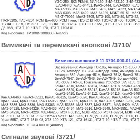
УЭС-250, ДКЗ РКМ-6, ЗИЛ-130, ЗИЛ-433110, ЗИЛ-433
КрАЗ-6443, КрАЗ-64431, КрАЗ-6444, КрАЗ-6503, КрАЗ
МАЗ-5336, МАЗ-5337, МАЗ-5432, МАЗ-54323, МАЗ-54
МАЗ-6303, МАЗ-6422, МАЗ-64229, МЗКТ-65151, МЗКТ
МЗКТ-79092, МоАЗ-7505, МТЗ-100, МТЗ-80, МТЗ-82,
ПАЗ-3205, ПАЗ-4234, РСМ Дон-680, РСМ Нива, ТВЭКС ВП-03, ТВЭКС ВП-05, ТВЭКС ЕК
ТВЭКС ЕТ-18, ТВЭКС ЕТ-25, ТВЭКС ЭО-3323А, ХЗТСШ Т-16МГ, ХТЗ Т-150, ХТЗ Т-151
ДЗ-98В, ЧТЗ Т-10, ЧТЗ Т-170, ЧТЗ Т-170М.01
Код виробника: ТМ100В-3808000 (Аналог)
Вимикачі та перемикачі кнопкові /3710/
Вимикач кнопковий 11.3704.000-01 (Ан
Застосування: Амкодор ТО-18Б, Амкодор ТО-18Б3, 
ТО-28, Амкодор ТО-28А, Амкодор-208А, Амкодор-332
Амкодор-352, Амкодор-451А, БелАЗ-7512, БелАЗ-751
БелАЗ-7547, БелАЗ-7548, БелАЗ-7549, Богдан-А092, Г
ГАЗ-3309, ГАЗ-66, Гомсельмаш УЭС-250, ЗИЛ-133, З
КамАЗ-4310, КамАЗ-43114, КамАЗ-43118, КамАЗ-4326
КамАЗ-5320, КамАЗ-53212, КамАЗ-53215, КамАЗ-532
КамАЗ-5410, КамАЗ-54112, КамАЗ-54115, КамАЗ-5460
КамАЗ-6460, КамАЗ-65111, КамАЗ-65115, КамАЗ-6520, КамАЗ-65226, КамАЗ-6540, КрАЗ
КрАЗ-6444, КрАЗ-6503, КрАЗ-65053, КрАЗ-65055, КрАЗ-6510, ЛАЗ-4207, ЛиАЗ-5256, Л
МАЗ-5335, МАЗ-5336, МАЗ-53363, МАЗ-53366, МАЗ-5337, МАЗ-53371, МАЗ-5429, МАЗ-
МАЗ-54328, МАЗ-54329, МАЗ-5433, МАЗ-5434, МАЗ-5516, МАЗ-5549, МАЗ-5551, МАЗ-6
МАЗ-64226, МАЗ-64229, МАЗ-64255, МЗКТ-65151, МЗКТ-65158, МЗКТ-69234, МЗКТ-742
МТЗ-100, МТЗ-80, МТЗ-82, НефАЗ-5299, ПАЗ-3205, РСМ Дон-1200, РСМ Дон-1500, РСМ
Урал-5557, ХТЗ Т-151К-08, ХТЗ-120, ХТЗ-121, ХТЗ-16131, ЧТЗ Т-10, ЧТЗ Т-170, ЧТЗ 
Код виробника: 11.3704.000-01(Аналог)
Сигнали звукові /3721/