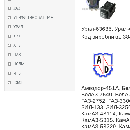
УАЗ
УНИФИЦИРОВАННАЯ
УРАЛ
Урал-63685, Урал
Код виробника: 3
ХЗТСШ
ХТЗ
ЧАЗ
ЧСДМ
ЧТЗ
ЮМЗ
Амкодор-451А, Бе
БелАЗ-7540, БелАЗ
ГАЗ-2752, ГАЗ-330
ЗИЛ-133, ЗИЛ-3250
КамАЗ-43114, Кам
КамАЗ-5315, КамА
КамАЗ-53229, Кам