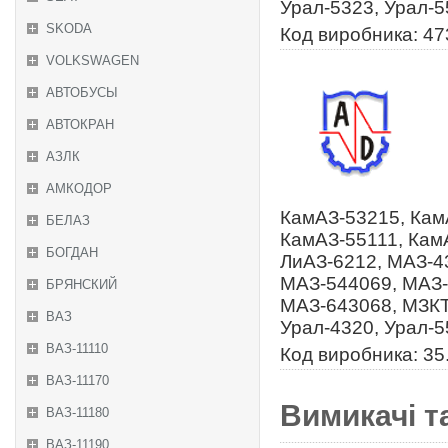
Урал-5323, Урал-
SKODA
Код виробника: 47
VOLKSWAGEN
АВТОБУСЫ
АВТОКРАН
АЗЛК
АМКОДОР
КамАЗ-53215, Кам
БЕЛАЗ
КамАЗ-55111, Кам
БОГДАН
ЛиАЗ-6212, МАЗ-4
МАЗ-544069, МАЗ-
БРЯНСКИЙ
МАЗ-643068, МЗКТ
ВАЗ
Урал-4320, Урал-
ВАЗ-11110
Код виробника: 35
ВАЗ-11170
Вимикачі т
ВАЗ-11180
ВАЗ-11190