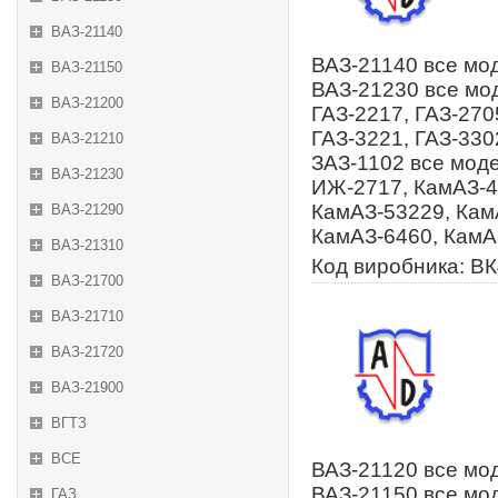
ВАЗ-21140
ВАЗ-21140 все мод
ВАЗ-21150
ВАЗ-21230 все мод
ВАЗ-21200
ГАЗ-2217, ГАЗ-270
ГАЗ-3221, ГАЗ-3302
ВАЗ-21210
ЗАЗ-1102 все моде
ВАЗ-21230
ИЖ-2717, КамАЗ-4
КамАЗ-53229, Кам
ВАЗ-21290
КамАЗ-6460, КамА
ВАЗ-21310
Код виробника: В
ВАЗ-21700
ВАЗ-21710
ВАЗ-21720
ВАЗ-21900
ВГТЗ
ВСЕ
ВАЗ-21120 все мод
ВАЗ-21150 все мод
ГАЗ