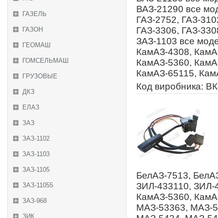
ВАЗ-21290 все мод
ГАЗЕЛЬ
ГАЗ-2752, ГАЗ-310
ГАЗ-3306, ГАЗ-330
ГАЗОН
ЗАЗ-1103 все моде
ГЕОМАШ
КамАЗ-4308, КамА
ГОМСЕЛЬМАШ
КамАЗ-5360, КамА
КамАЗ-65115, Кам
ГРУЗОВЫЕ
Код виробника: ВК
ДКЗ
ЕЛАЗ
ЗАЗ
ЗАЗ-1102
ЗАЗ-1103
ЗАЗ-1105
БелАЗ-7513, БелАЗ
ЗИЛ-433110, ЗИЛ-
ЗАЗ-11055
КамАЗ-5360, КамА
ЗАЗ-968
МАЗ-53363, МАЗ-5
ЗИК