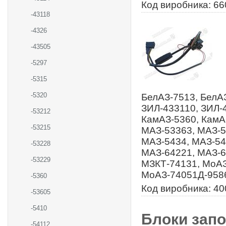
Код виробника: 66
-43118
-4326
-43505
-5297
-5315
-5320
БелАЗ-7513, БелАЗ
ЗИЛ-433110, ЗИЛ-
-53212
КамАЗ-5360, КамА
-53215
МАЗ-53363, МАЗ-5
МАЗ-5434, МАЗ-54
-53228
МАЗ-64221, МАЗ-6
-53229
МЗКТ-74131, МоАЗ
МоАЗ-74051Д-9586
-5360
Код виробника: 40
-53605
-5410
Блоки запо
-54112