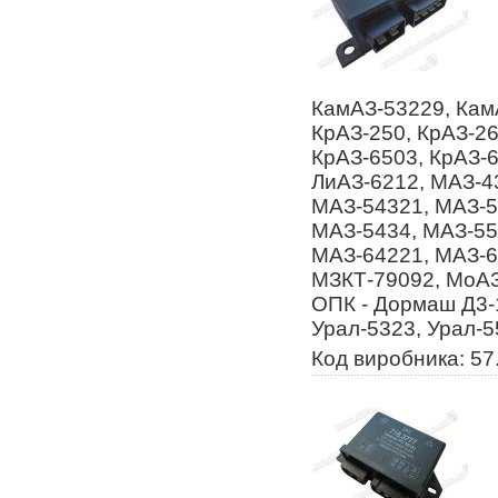
КамАЗ-53229, Кам
КрАЗ-250, КрАЗ-26
КрАЗ-6503, КрАЗ-6
ЛиАЗ-6212, МАЗ-4
МАЗ-54321, МАЗ-5
МАЗ-5434, МАЗ-55
МАЗ-64221, МАЗ-6
МЗКТ-79092, МоАЗ
ОПК - Дормаш Д3-
Урал-5323, Урал-5
Код виробника: 57