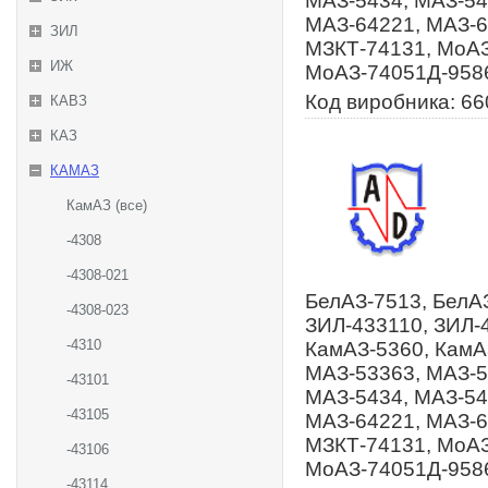
МАЗ-5434, МАЗ-54
МАЗ-64221, МАЗ-6
ЗИЛ
МЗКТ-74131, МоАЗ
ИЖ
МоАЗ-74051Д-9586
Код виробника: 66
КАВЗ
КАЗ
КАМАЗ
КамАЗ (все)
-4308
-4308-021
БелАЗ-7513, БелАЗ
-4308-023
ЗИЛ-433110, ЗИЛ-
-4310
КамАЗ-5360, КамА
МАЗ-53363, МАЗ-5
-43101
МАЗ-5434, МАЗ-54
-43105
МАЗ-64221, МАЗ-6
МЗКТ-74131, МоАЗ
-43106
МоАЗ-74051Д-9586
-43114