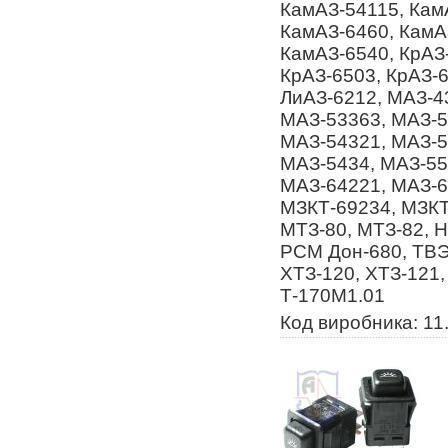
КамАЗ-54115, Кам
КамАЗ-6460, КамА
КамАЗ-6540, КрАЗ-
КрАЗ-6503, КрАЗ-6
ЛиАЗ-6212, МАЗ-4
МАЗ-53363, МАЗ-5
МАЗ-54321, МАЗ-5
МАЗ-5434, МАЗ-55
МАЗ-64221, МАЗ-6
МЗКТ-69234, МЗКТ
МТЗ-80, МТЗ-82, 
РСМ Дон-680, ТВЭК
ХТЗ-120, ХТЗ-121,
Т-170М1.01
Код виробника: 11