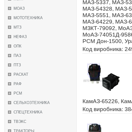
МАЗ-5337, МАЗ-53
МАЗ-54328, МАЗ-5
МОАЗ
МАЗ-5551, МАЗ-63
МОТОТЕХНИКА
МАЗ-64229, МАЗ-6
МТЗ
МЗКТ-79092, МоАЗ
МоАЗ-74051Д-9586
НЕФАЗ
РСМ Дон-1500, Ур
ОПК
Код виробника: 24
ПАЗ
ПТЗ
РАСКАТ
РАФ
РСМ
КамАЗ-65226, КамА
СЕЛЬХОЗТЕХНИКА
Код виробника: 3
СПЕЦТЕХНИКА
ТВЭКС
ТРАКТОРЫ