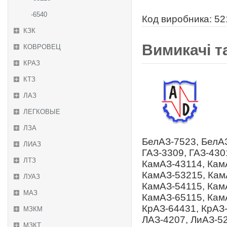
-6540
Код виробника: 52
КЗК
Вимикачі та
КОВРОВЕЦ
КРАЗ
КТЗ
ЛАЗ
ЛЕГКОВЫЕ
ЛЗА
БелАЗ-7523, БелАЗ
ЛИАЗ
ГАЗ-3309, ГАЗ-430
ЛТЗ
КамАЗ-43114, Кам
КамАЗ-53215, Кам
ЛУАЗ
КамАЗ-54115, Кам
МАЗ
КамАЗ-65115, Кам
КрАЗ-64431, КрАЗ-
МЗКМ
ЛАЗ-4207, ЛиАЗ-5
МЗКТ