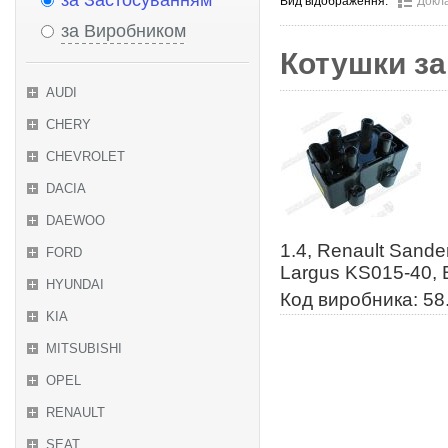
за Застосуванням
Вид відображення:
Докл
за Виробником
Котушки за
AUDI
CHERY
CHEVROLET
DACIA
DAEWOO
1.4, Renault Sande
FORD
Largus KS015-40, 
HYUNDAI
Код виробника: 58
KIA
MITSUBISHI
OPEL
RENAULT
SEAT