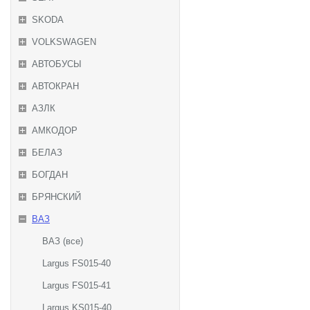
SKODA
VOLKSWAGEN
АВТОБУСЫ
АВТОКРАН
АЗЛК
АМКОДОР
БЕЛАЗ
БОГДАН
БРЯНСКИЙ
ВАЗ
ВАЗ (все)
Largus FS015-40
Largus FS015-41
Largus KS015-40