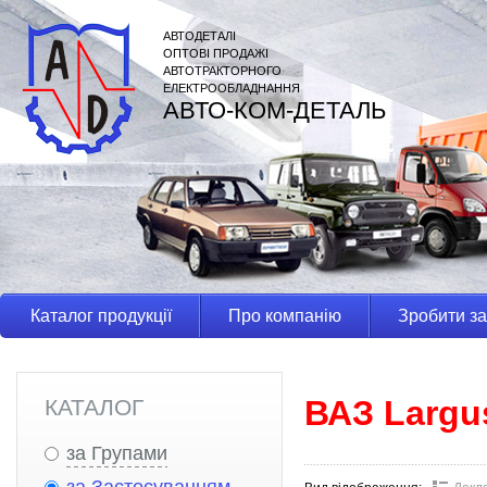
АВТОДЕТАЛІ
ОПТОВІ ПРОДАЖІ
АВТОТРАКТОРНОГО
ЕЛЕКТРООБЛАДНАННЯ
АВТО-КОМ-ДЕТАЛЬ
Каталог продукції
Про компанію
Зробити з
ВАЗ Largu
КАТАЛОГ
за Групами