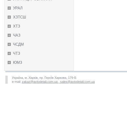
УРАЛ
ХЗТСШ
ХТЗ
ЧАЗ
ЧСДМ
ЧТЗ
ЮМЗ
Україна, м. Харків, пр. Героїв Харкова, 179-Б
e-mail:
zakaz@avtodetali.com.ua , sales@avtodetali.com.ua