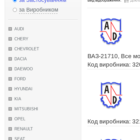
за Застосуванням
Вид відображення:
Докл
за Виробником
AUDI
CHERY
CHEVROLET
ВАЗ-21710, Все м
DACIA
Код виробника: 3
DAEWOO
FORD
HYUNDAI
KIA
MITSUBISHI
OPEL
Код виробника: 3
RENAULT
SEAT