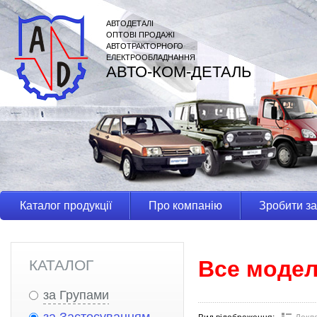
АВТОДЕТАЛІ
ОПТОВІ ПРОДАЖІ
АВТОТРАКТОРНОГО
ЕЛЕКТРООБЛАДНАННЯ
АВТО-КОМ-ДЕТАЛЬ
Каталог продукції
Про компанію
Зробити з
Все модел
КАТАЛОГ
за Групами