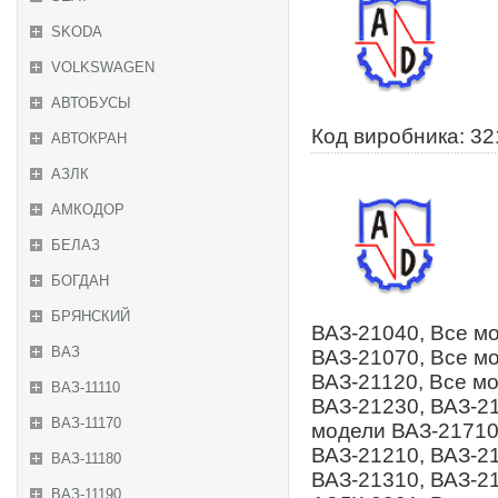
SKODA
VOLKSWAGEN
АВТОБУСЫ
Код виробника: 3
АВТОКРАН
АЗЛК
АМКОДОР
БЕЛАЗ
БОГДАН
БРЯНСКИЙ
ВАЗ-21040, Все м
ВАЗ
ВАЗ-21070, Все м
ВАЗ-21120, Все м
ВАЗ-11110
ВАЗ-21230, ВАЗ-2
ВАЗ-11170
модели ВАЗ-21710
ВАЗ-21210, ВАЗ-21
ВАЗ-11180
ВАЗ-21310, ВАЗ-21
ВАЗ-11190