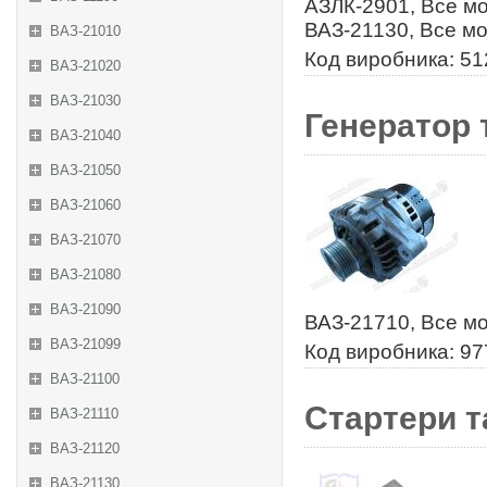
АЗЛК-2901, Все м
ВАЗ-21130, Все м
ВАЗ-21010
Код виробника: 5
ВАЗ-21020
ВАЗ-21030
Генератор 
ВАЗ-21040
ВАЗ-21050
ВАЗ-21060
ВАЗ-21070
ВАЗ-21080
ВАЗ-21090
ВАЗ-21710, Все м
ВАЗ-21099
Код виробника: 9
ВАЗ-21100
Стартери т
ВАЗ-21110
ВАЗ-21120
ВАЗ-21130