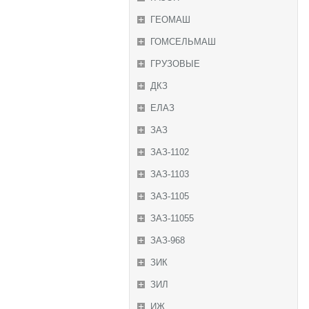
ГЕОМАШ
ГОМСЕЛЬМАШ
ГРУЗОВЫЕ
ДКЗ
ЕЛАЗ
ЗАЗ
ЗАЗ-1102
ЗАЗ-1103
ЗАЗ-1105
ЗАЗ-11055
ЗАЗ-968
ЗИК
ЗИЛ
ИЖ