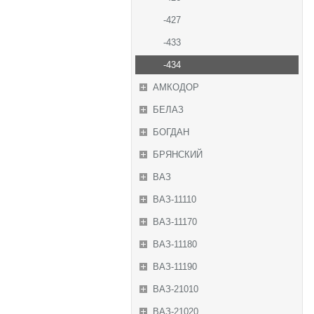
-427
-433
-434
АМКОДОР
БЕЛАЗ
БОГДАН
БРЯНСКИЙ
ВАЗ
ВАЗ-11110
ВАЗ-11170
ВАЗ-11180
ВАЗ-11190
ВАЗ-21010
ВАЗ-21020