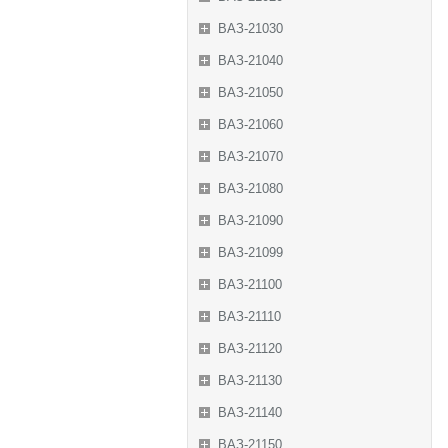
ВАЗ-21030
ВАЗ-21040
ВАЗ-21050
ВАЗ-21060
ВАЗ-21070
ВАЗ-21080
ВАЗ-21090
ВАЗ-21099
ВАЗ-21100
ВАЗ-21110
ВАЗ-21120
ВАЗ-21130
ВАЗ-21140
ВАЗ-21150