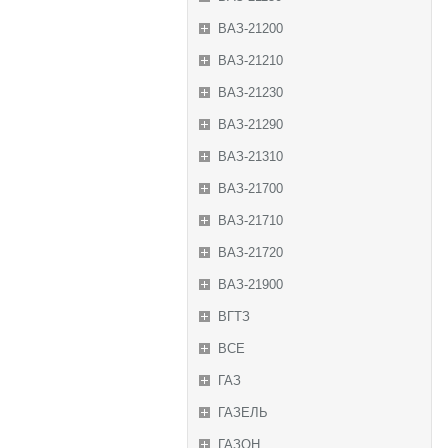
ВАЗ-21200
ВАЗ-21210
ВАЗ-21230
ВАЗ-21290
ВАЗ-21310
ВАЗ-21700
ВАЗ-21710
ВАЗ-21720
ВАЗ-21900
ВГТЗ
ВСЕ
ГАЗ
ГАЗЕЛЬ
ГАЗОН