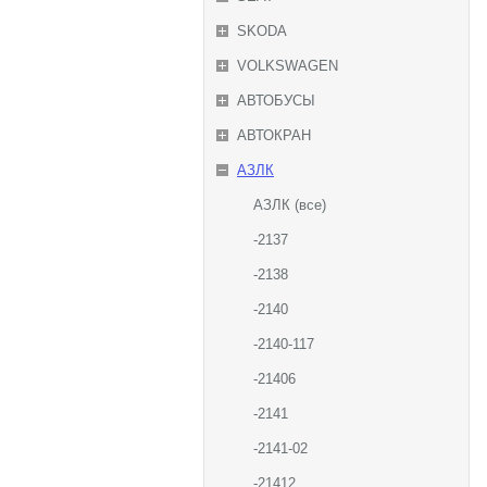
SKODA
VOLKSWAGEN
АВТОБУСЫ
АВТОКРАН
АЗЛК
АЗЛК (все)
-2137
-2138
-2140
-2140-117
-21406
-2141
-2141-02
-21412