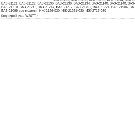
ВАЗ-21121, ВАЗ-21122, ВАЗ-21130, ВАЗ-21130, ВАЗ-21134, ВАЗ-21140, ВАЗ-21140, ВАЗ-
ВАЗ-21210, ВАЗ-21211, ВАЗ-21214, ВАЗ-21217, ВАЗ-21701, ВАЗ-21721, ВАЗ-21906, ВАЗ
ВАЗ-21099 все модели , ИЖ-2126-030, ИЖ-21261-030, ИЖ-2717-030
Код виробника: W20TT.4