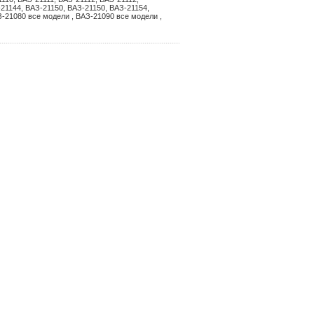
21144, ВАЗ-21150, ВАЗ-21150, ВАЗ-21154,
-21080 все модели , ВАЗ-21090 все модели ,