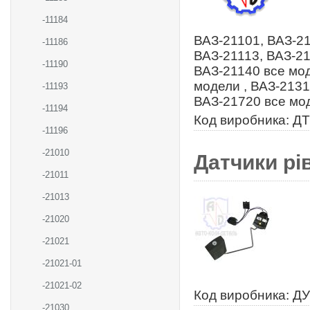
-11184
ВАЗ-21101, ВАЗ-21
-11186
ВАЗ-21113, ВАЗ-21
-11190
ВАЗ-21140 все мод
модели , ВАЗ-2131
-11193
ВАЗ-21720 все мо
-11194
Код виробника: ДТ
-11196
-21010
Датчики рі
-21011
-21013
-21020
-21021
-21021-01
-21021-02
Код виробника: ДУ
-21030