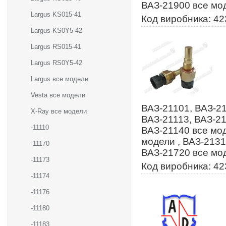
ВАЗ-21900 все мо
Largus KS015-41
Код виробника: 423
Largus KS0Y5-42
Largus RS015-41
Largus RS0Y5-42
Largus все модели
Vesta все модели
ВАЗ-21101, ВАЗ-21
X-Ray все модели
ВАЗ-21113, ВАЗ-21
-11110
ВАЗ-21140 все мод
модели , ВАЗ-2131
-11170
ВАЗ-21720 все мо
-11173
Код виробника: 42
-11174
-11176
-11180
-11183