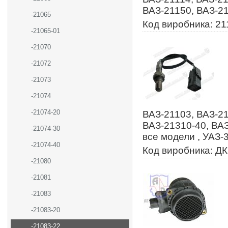
ВАЗ-21150, ВАЗ-2
-21065
Код виробника: 2
-21065-01
-21070
-21072
-21073
-21074
-21074-20
ВАЗ-21103, ВАЗ-21
ВАЗ-21310-40, ВАЗ
-21074-30
все модели , УАЗ-
-21074-40
Код виробника: Д
-21080
-21081
-21083
-21083-20
-21083-22