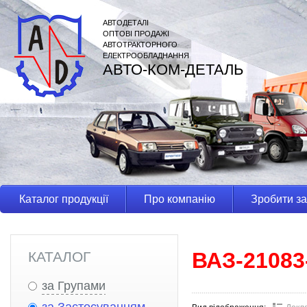
АВТОДЕТАЛІ
ОПТОВІ ПРОДАЖІ
АВТОТРАКТОРНОГО
ЕЛЕКТРООБЛАДНАННЯ
АВТО-КОМ-ДЕТАЛЬ
Каталог продукції
Про компанію
Зробити з
ВАЗ-21083
КАТАЛОГ
за Групами