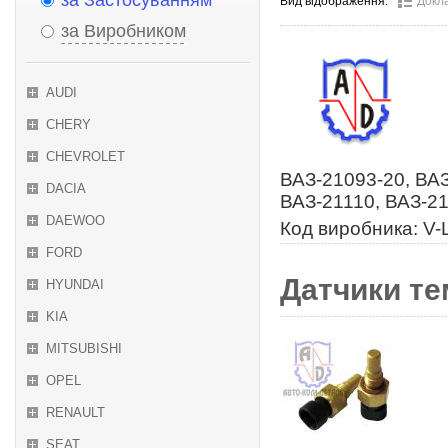
за Застосуванням
Вид відображення:
Докл
за Виробником
AUDI
CHERY
CHEVROLET
ВАЗ-21093-20, ВАЗ
DACIA
ВАЗ-21110, ВАЗ-21
DAEWOO
Код виробника: V-
FORD
Датчики те
HYUNDAI
KIA
MITSUBISHI
OPEL
RENAULT
SEAT