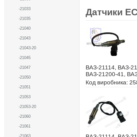
-21033
Датчики ЕС
-21035
-21040
-21043
-21043-20
-21045
ВАЗ-21114, ВАЗ-21
-21047
ВАЗ-21200-41, ВАЗ
-21050
Код виробника: 2
-21051
-21053
-21053-20
-21060
-21061
ВАЗ-21114, ВАЗ-21
-21063