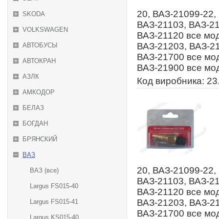
20, ВАЗ-21099-22,
SKODA
ВАЗ-21103, ВАЗ-21
VOLKSWAGEN
ВАЗ-21120 все мод
ВАЗ-21203, ВАЗ-21
АВТОБУСЫ
ВАЗ-21700 все мод
АВТОКРАН
ВАЗ-21900 все мо
АЗЛК
Код виробника: 23
АМКОДОР
БЕЛАЗ
БОГДАН
БРЯНСКИЙ
ВАЗ
20, ВАЗ-21099-22,
ВАЗ (все)
ВАЗ-21103, ВАЗ-21
Largus FS015-40
ВАЗ-21120 все мод
ВАЗ-21203, ВАЗ-21
Largus FS015-41
ВАЗ-21700 все мод
Largus KS015-40