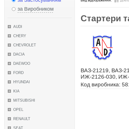
за Застосуванням
Вид відображення:
Докл
за Виробником
Стартери т
AUDI
CHERY
CHEVROLET
DACIA
DAEWOO
ВАЗ-21219, ВАЗ-21
FORD
ИЖ-2126-030, ИЖ-
HYUNDAI
Код виробника: 58
KIA
MITSUBISHI
OPEL
RENAULT
SEAT