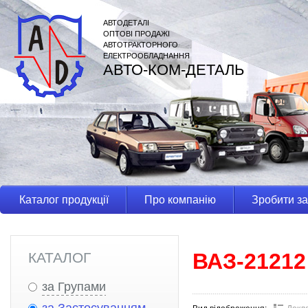
АВТОДЕТАЛІ
ОПТОВІ ПРОДАЖІ
АВТОТРАКТОРНОГО
ЕЛЕКТРООБЛАДНАННЯ
АВТО-КОМ-ДЕТАЛЬ
Каталог продукції
Про компанію
Зробити з
ВАЗ-21212
КАТАЛОГ
за Групами