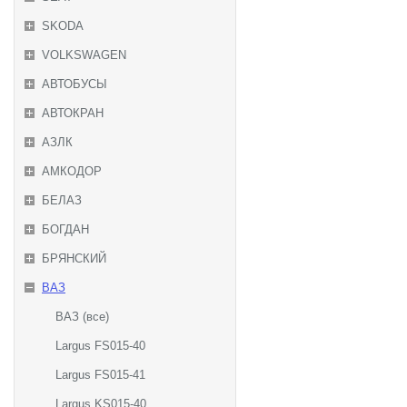
SKODA
VOLKSWAGEN
АВТОБУСЫ
АВТОКРАН
АЗЛК
АМКОДОР
БЕЛАЗ
БОГДАН
БРЯНСКИЙ
ВАЗ
ВАЗ (все)
Largus FS015-40
Largus FS015-41
Largus KS015-40