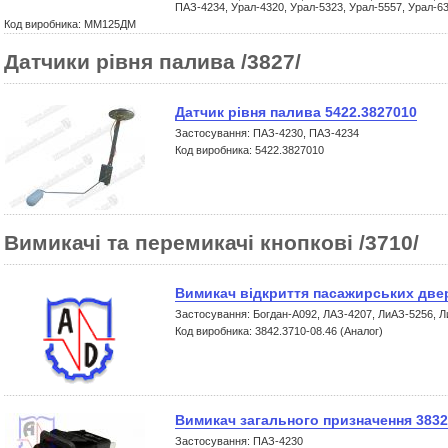
ПАЗ-4234, Урал-4320, Урал-5323, Урал-5557, Урал-6
Код виробника: ММ125ДМ
Датчики рівня палива /3827/
Датчик рівня палива 5422.3827010
Застосування: ПАЗ-4230, ПАЗ-4234
Код виробника: 5422.3827010
Вимикачі та перемикачі кнопкові /3710/
Вимикач відкриття пасажирських двер
Застосування: Богдан-А092, ЛАЗ-4207, ЛиАЗ-5256, 
Код виробника: 3842.3710-08.46 (Аналог)
Вимикач загального призначення 3832
Застосування: ПАЗ-4230