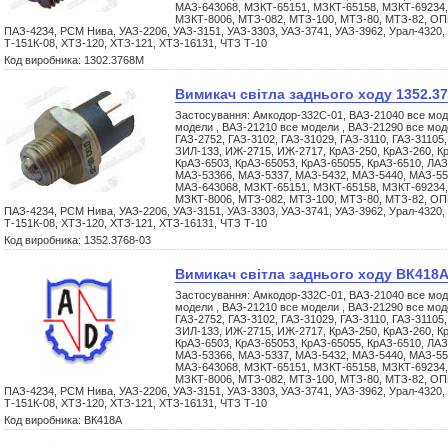
МАЗ-643068, МЗКТ-65151, МЗКТ-65158, МЗКТ-69234,
МЗКТ-8006, МТЗ-082, МТЗ-100, МТЗ-80, МТЗ-82, ОП
ПАЗ-4234, РСМ Нива, УАЗ-2206, УАЗ-3151, УАЗ-3303, УАЗ-3741, УАЗ-3962, Урал-4320,
Т-151К-08, ХТЗ-120, ХТЗ-121, ХТЗ-16131, ЧТЗ Т-10
Код виробника: 1302.3768М
Вимикач світла заднього ходу 1352.37
Застосування: Амкодор-332С-01, ВАЗ-21040 все мод
модели , ВАЗ-21210 все модели , ВАЗ-21290 все моде
ГАЗ-2752, ГАЗ-3102, ГАЗ-31029, ГАЗ-3110, ГАЗ-31105,
ЗИЛ-133, ИЖ-2715, ИЖ-2717, КрАЗ-250, КрАЗ-260, Кр
КрАЗ-6503, КрАЗ-65053, КрАЗ-65055, КрАЗ-6510, ЛАЗ
МАЗ-53366, МАЗ-5337, МАЗ-5432, МАЗ-5440, МАЗ-55
МАЗ-643068, МЗКТ-65151, МЗКТ-65158, МЗКТ-69234,
МЗКТ-8006, МТЗ-082, МТЗ-100, МТЗ-80, МТЗ-82, ОП
ПАЗ-4234, РСМ Нива, УАЗ-2206, УАЗ-3151, УАЗ-3303, УАЗ-3741, УАЗ-3962, Урал-4320,
Т-151К-08, ХТЗ-120, ХТЗ-121, ХТЗ-16131, ЧТЗ Т-10
Код виробника: 1352.3768-03
Вимикач світла заднього ходу ВК418
Застосування: Амкодор-332С-01, ВАЗ-21040 все мод
модели , ВАЗ-21210 все модели , ВАЗ-21290 все моде
ГАЗ-2752, ГАЗ-3102, ГАЗ-31029, ГАЗ-3110, ГАЗ-31105,
ЗИЛ-133, ИЖ-2715, ИЖ-2717, КрАЗ-250, КрАЗ-260, Кр
КрАЗ-6503, КрАЗ-65053, КрАЗ-65055, КрАЗ-6510, ЛАЗ
МАЗ-53366, МАЗ-5337, МАЗ-5432, МАЗ-5440, МАЗ-55
МАЗ-643068, МЗКТ-65151, МЗКТ-65158, МЗКТ-69234,
МЗКТ-8006, МТЗ-082, МТЗ-100, МТЗ-80, МТЗ-82, ОП
ПАЗ-4234, РСМ Нива, УАЗ-2206, УАЗ-3151, УАЗ-3303, УАЗ-3741, УАЗ-3962, Урал-4320,
Т-151К-08, ХТЗ-120, ХТЗ-121, ХТЗ-16131, ЧТЗ Т-10
Код виробника: ВК418А