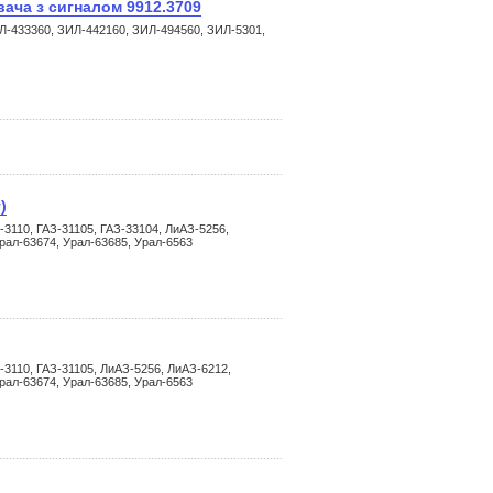
ача з сигналом 9912.3709
Л-433360, ЗИЛ-442160, ЗИЛ-494560, ЗИЛ-5301,
)
-3110, ГАЗ-31105, ГАЗ-33104, ЛиАЗ-5256,
рал-63674, Урал-63685, Урал-6563
-3110, ГАЗ-31105, ЛиАЗ-5256, ЛиАЗ-6212,
рал-63674, Урал-63685, Урал-6563