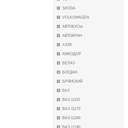
SKODA
VOLKSWAGEN
АВТОБУСЫ
АВТОКРАН
АЗЛК
АМКОДОР
БЕЛАЗ
БОГДАН
БРЯНСКИЙ
ВАЗ
ВАЗ-11110
ВАЗ-11170
ВАЗ-11180
ВАЗ-11190