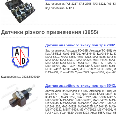
Застосування: ГАЗ-2217, ГАЗ-2705, ГАЗ-3221, ГАЗ-3
Код виробника: БПР-4
Датчики різного призначения /3855/
Датчик аварійного тиску повітря 2802
Застосування: Амкодор ТО-18Б, Амкодор ТО-18Д, А
КамАЗ-5315, КрАЗ-643701, КрАЗ-6443, КрАЗ-64431, К
КрАЗ-6510, ЛиАЗ-5256, ЛиАЗ-6212, МАЗ-5336, МАЗ-5
МАЗ-5432, МАЗ-54321, МАЗ-54323, МАЗ-54326, МАЗ-
МАЗ-5440, МАЗ-544069, МАЗ-5516, МАЗ-5551, МАЗ-6
МАЗ-64226, МАЗ-64229, МАЗ-64255, МАЗ-6430, МАЗ-
МЗКТ-74131, МЗКТ-7429, МЗКТ-79092, МЗКТ-8006, М
ПАЗ-4234, Урал-4320, Урал-5323, Урал-5557, Урал-6
Код виробника: 2802.3829010
Датчик аварійного тиску повітря 6042
Застосування: Амкодор ТО-18Б, Амкодор ТО-18Д, А
КамАЗ-5315, КрАЗ-643701, КрАЗ-6443, КрАЗ-64431, К
КрАЗ-6510, ЛиАЗ-5256, ЛиАЗ-6212, МАЗ-5336, МАЗ-5
МАЗ-5432, МАЗ-54321, МАЗ-54323, МАЗ-54326, МАЗ-
МАЗ-5440, МАЗ-544069, МАЗ-5516, МАЗ-5551, МАЗ-6
МАЗ-64226, МАЗ-64229, МАЗ-64255, МАЗ-6430, МАЗ-
МЗКТ-74131, МЗКТ-7429, МЗКТ-79092, МЗКТ-8006, М
ПАЗ-4234, Урал-4320, Урал-5323, Урал-5557, Урал-6