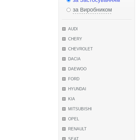
за Застосуванням
за Виробником
AUDI
CHERY
CHEVROLET
DACIA
DAEWOO
FORD
HYUNDAI
KIA
MITSUBISHI
OPEL
RENAULT
SEAT