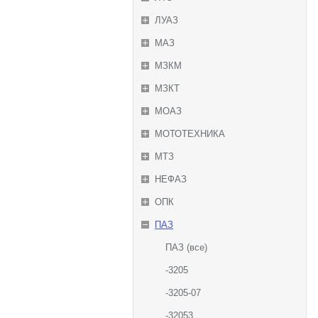
ЛУАЗ
МАЗ
МЗКМ
МЗКТ
МОАЗ
МОТОТЕХНИКА
МТЗ
НЕФАЗ
ОПК
ПАЗ
ПАЗ (все)
-3205
-3205-07
-32053