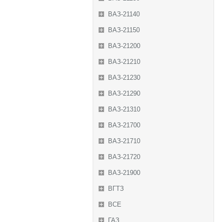
ВАЗ-21140
ВАЗ-21150
ВАЗ-21200
ВАЗ-21210
ВАЗ-21230
ВАЗ-21290
ВАЗ-21310
ВАЗ-21700
ВАЗ-21710
ВАЗ-21720
ВАЗ-21900
ВГТЗ
ВСЕ
ГАЗ