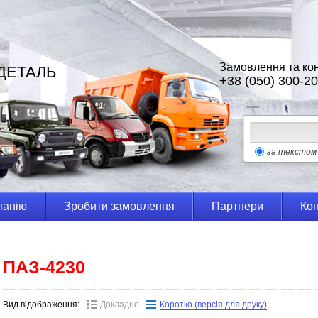
Замовлення та кон
ДЕТАЛЬ
+38 (050) 300-20
за текстом
панію
Зробити замовлення
Партнери
Кон
ПАЗ-4230
Вид відображення:
Докладно
Коротко (версія для друку)