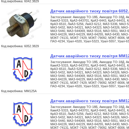
Код виробника: 6042.3829
Датчик аварійного тиску повітря 6052
Застосування: Амкодор ТО-18Б, Амкодор ТО-18Д, А
КамАЗ-5315, КрАЗ-643701, КрАЗ-6443, КрАЗ-64431, К
КрАЗ-6510, ЛиАЗ-5256, ЛиАЗ-6212, МАЗ-5336, МАЗ-5
МАЗ-5432, МАЗ-54321, МАЗ-54323, МАЗ-54326, МАЗ-
МАЗ-5440, МАЗ-544069, МАЗ-5516, МАЗ-5551, МАЗ-6
МАЗ-64226, МАЗ-64229, МАЗ-64255, МАЗ-6430, МАЗ-
МЗКТ-74131, МЗКТ-7429, МЗКТ-79092, МЗКТ-8006, М
ПАЗ-4234, Урал-4320, Урал-5323, Урал-5557, Урал-6
Код виробника: 6052.3829
Датчик аварійного тиску повітря ММ1
Застосування: Амкодор ТО-18Б, Амкодор ТО-18Д, А
КамАЗ-5315, КрАЗ-643701, КрАЗ-6443, КрАЗ-64431, К
КрАЗ-6510, ЛиАЗ-5256, ЛиАЗ-6212, МАЗ-5336, МАЗ-5
МАЗ-5432, МАЗ-54321, МАЗ-54323, МАЗ-54326, МАЗ-
МАЗ-5440, МАЗ-544069, МАЗ-5516, МАЗ-5551, МАЗ-6
МАЗ-64226, МАЗ-64229, МАЗ-64255, МАЗ-6430, МАЗ-
МЗКТ-74131, МЗКТ-7429, МЗКТ-79092, МЗКТ-8006, М
ПАЗ-4234, Урал-4320, Урал-5323, Урал-5557, Урал-6
Код виробника: ММ125А
Датчик аварійного тиску повітря ММ
Застосування: Амкодор ТО-18Б, Амкодор ТО-18Д, А
КамАЗ-5315, КрАЗ-643701, КрАЗ-6443, КрАЗ-64431, К
КрАЗ-6510, ЛиАЗ-5256, ЛиАЗ-6212, МАЗ-5336, МАЗ-5
МАЗ-5432, МАЗ-54321, МАЗ-54323, МАЗ-54326, МАЗ-
МАЗ-5440, МАЗ-544069, МАЗ-5516, МАЗ-5551, МАЗ-6
МАЗ-64226, МАЗ-64229, МАЗ-64255, МАЗ-6430, МАЗ-
МЗКТ-74131, МЗКТ-7429, МЗКТ-79092, МЗКТ-8006, М