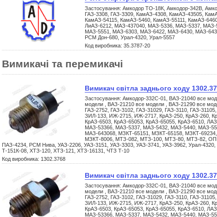
Застосування: Амкодор ТО-18К, Амкодор-342В, Амко
ГАЗ-3308, ГАЗ-3309, КамАЗ-4308, КамАЗ-43505, Кам
КамАЗ-54115, КамАЗ-5460, КамАЗ-55111, КамАЗ-6460
ЛиАЗ-6212, МАЗ-437040, МАЗ-5336, МАЗ-5337, МАЗ-
МАЗ-5551, МАЗ-6303, МАЗ-6422, МАЗ-6430, МАЗ-643
РСМ Дон-680, Урал-4320, Урал-5557
Код виробника: 35.3787-20
Вимикачі та перемикачі
Вимикач світла заднього ходу 1302.3
Застосування: Амкодор-332С-01, ВАЗ-21040 все мод
модели , ВАЗ-21210 все модели , ВАЗ-21290 все моде
ГАЗ-2752, ГАЗ-3102, ГАЗ-31029, ГАЗ-3110, ГАЗ-31105,
ЗИЛ-133, ИЖ-2715, ИЖ-2717, КрАЗ-250, КрАЗ-260, Кр
КрАЗ-6503, КрАЗ-65053, КрАЗ-65055, КрАЗ-6510, ЛАЗ
МАЗ-53366, МАЗ-5337, МАЗ-5432, МАЗ-5440, МАЗ-55
МАЗ-643068, МЗКТ-65151, МЗКТ-65158, МЗКТ-69234,
МЗКТ-8006, МТЗ-082, МТЗ-100, МТЗ-80, МТЗ-82, ОП
ПАЗ-4234, РСМ Нива, УАЗ-2206, УАЗ-3151, УАЗ-3303, УАЗ-3741, УАЗ-3962, Урал-4320,
Т-151К-08, ХТЗ-120, ХТЗ-121, ХТЗ-16131, ЧТЗ Т-10
Код виробника: 1302.3768
Вимикач світла заднього ходу 1302.3
Застосування: Амкодор-332С-01, ВАЗ-21040 все мод
модели , ВАЗ-21210 все модели , ВАЗ-21290 все моде
ГАЗ-2752, ГАЗ-3102, ГАЗ-31029, ГАЗ-3110, ГАЗ-31105,
ЗИЛ-133, ИЖ-2715, ИЖ-2717, КрАЗ-250, КрАЗ-260, Кр
КрАЗ-6503, КрАЗ-65053, КрАЗ-65055, КрАЗ-6510, ЛАЗ
МАЗ-53366, МАЗ-5337, МАЗ-5432, МАЗ-5440, МАЗ-55