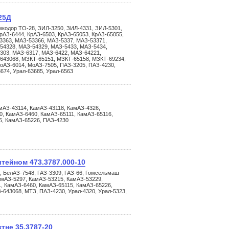
25Д
мкодор ТО-28, ЗИЛ-3250, ЗИЛ-4331, ЗИЛ-5301,
рАЗ-6444, КрАЗ-6503, КрАЗ-65053, КрАЗ-65055,
3363, МАЗ-53366, МАЗ-5337, МАЗ-53371,
54328, МАЗ-54329, МАЗ-5433, МАЗ-5434,
303, МАЗ-6317, МАЗ-6422, МАЗ-64221,
643068, МЗКТ-65151, МЗКТ-65158, МЗКТ-69234,
оАЗ-6014, МоАЗ-7505, ПАЗ-3205, ПАЗ-4230,
3674, Урал-63685, Урал-6563
амАЗ-43114, КамАЗ-43118, КамАЗ-4326,
, КамАЗ-6460, КамАЗ-65111, КамАЗ-65116,
5, КамАЗ-65226, ПАЗ-4230
штейном 473.3787.000-10
, БелАЗ-7548, ГАЗ-3309, ГАЗ-66, Гомсельмаш
амАЗ-5297, КамАЗ-53215, КамАЗ-53229,
, КамАЗ-6460, КамАЗ-65115, КамАЗ-65226,
643068, МТЗ, ПАЗ-4230, Урал-4320, Урал-5323,
тне 35.3787-20