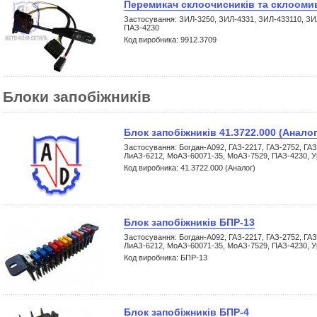
Перемикач склоочисників та склоомив
Застосування: ЗИЛ-3250, ЗИЛ-4331, ЗИЛ-433110, ЗИ
ПАЗ-4230
Код виробника: 9912.3709
Блоки запобіжників
Блок запобіжників 41.3722.000 (Аналог
Застосування: Богдан-А092, ГАЗ-2217, ГАЗ-2752, ГАЗ
ЛиАЗ-6212, МоАЗ-60071-35, МоАЗ-7529, ПАЗ-4230, У
Код виробника: 41.3722.000 (Аналог)
Блок запобіжників БПР-13
Застосування: Богдан-А092, ГАЗ-2217, ГАЗ-2752, ГАЗ
ЛиАЗ-6212, МоАЗ-60071-35, МоАЗ-7529, ПАЗ-4230, У
Код виробника: БПР-13
Блок запобіжників БПР-4