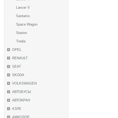
Lancer V
Santamo
Space Wagon
Starion
Tredia
OPEL
RENAULT
SEAT
SKODA
VOLKSWAGEN
АВТОБУСЫ
АВТОКРАН
АЗЛК
АМКОДОР