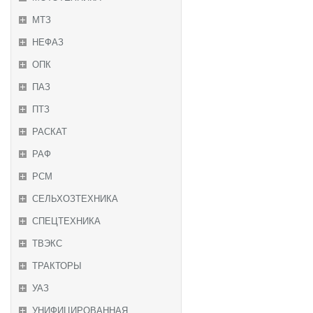
МТЗ
НЕФАЗ
ОПК
ПАЗ
ПТЗ
РАСКАТ
РАФ
РСМ
СЕЛЬХОЗТЕХНИКА
СПЕЦТЕХНИКА
ТВЭКС
ТРАКТОРЫ
УАЗ
УНИФИЦИРОВАННАЯ