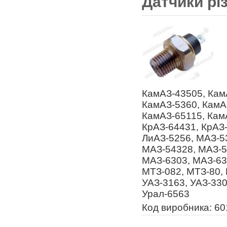
Датчики рі
КамАЗ-43505, Кам
КамАЗ-5360, КамА
КамАЗ-65115, Кам
КрАЗ-64431, КрАЗ-
ЛиАЗ-5256, МАЗ-5
МАЗ-54328, МАЗ-5
МАЗ-6303, МАЗ-63
МТЗ-082, МТЗ-80, 
УАЗ-3163, УАЗ-330
Урал-6563
Код виробника: 60