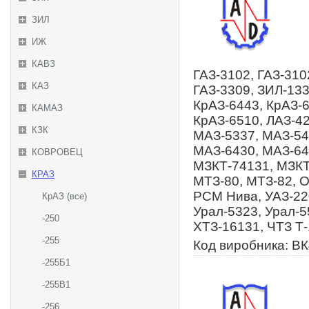
ЗИЛ
ИЖ
КАВЗ
ГАЗ-3102, ГАЗ-310
КАЗ
ГАЗ-3309, ЗИЛ-133
КрАЗ-6443, КрАЗ-6
КАМАЗ
КрАЗ-6510, ЛАЗ-4
КЗК
МАЗ-5337, МАЗ-54
МАЗ-6430, МАЗ-64
КОВРОВЕЦ
МЗКТ-74131, МЗКТ
КРАЗ
МТЗ-80, МТЗ-82, 
РСМ Нива, УАЗ-220
КрАЗ (все)
Урал-5323, Урал-5
-250
ХТЗ-16131, ЧТЗ Т
-255
Код виробника: В
-255Б1
-255В1
-256