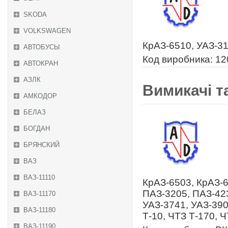
SKODA
VOLKSWAGEN
КрАЗ-6510, УАЗ-31
АВТОБУСЫ
Код виробника: 1
АВТОКРАН
АЗЛК
Вимикачі т
АМКОДОР
БЕЛАЗ
БОГДАН
БРЯНСКИЙ
ВАЗ
ВАЗ-11110
КрАЗ-6503, КрАЗ-6
ПАЗ-3205, ПАЗ-423
ВАЗ-11170
УАЗ-3741, УАЗ-390
ВАЗ-11180
Т-10, ЧТЗ Т-170, 
ВАЗ-11190