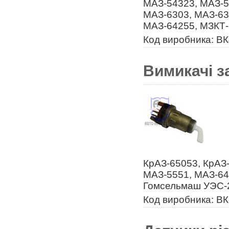
МАЗ-54323, МАЗ-5
МАЗ-6303, МАЗ-63
МАЗ-64255, МЗКТ-
Код виробника: В
Вимикачі з
КрАЗ-65053, КрАЗ
МАЗ-5551, МАЗ-64
Гомсельмаш УЭС-
Код виробника: В