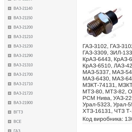
ВАЗ-21140
ВАЗ-21150
ВАЗ-21200
ВАЗ-21210
ГАЗ-3102, ГАЗ-310
ВАЗ-21230
ГАЗ-3309, ЗИЛ-133
ВАЗ-21290
КрАЗ-6443, КрАЗ-6
КрАЗ-6510, ЛАЗ-4
ВАЗ-21310
МАЗ-5337, МАЗ-54
ВАЗ-21700
МАЗ-6430, МАЗ-64
ВАЗ-21710
МЗКТ-74131, МЗКТ
МТЗ-80, МТЗ-82, 
ВАЗ-21720
РСМ Нива, УАЗ-220
ВАЗ-21900
Урал-5323, Урал-5
ХТЗ-16131, ЧТЗ Т
ВГТЗ
Код виробника: 1
ВСЕ
ГАЗ