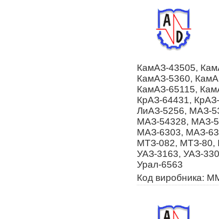
КамАЗ-43505, Кам
КамАЗ-5360, КамА
КамАЗ-65115, Кам
КрАЗ-64431, КрАЗ-
ЛиАЗ-5256, МАЗ-5
МАЗ-54328, МАЗ-5
МАЗ-6303, МАЗ-63
МТЗ-082, МТЗ-80, 
УАЗ-3163, УАЗ-330
Урал-6563
Код виробника: М