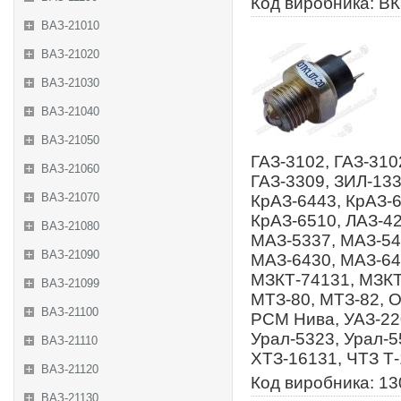
Код виробника: ВК
ВАЗ-21010
ВАЗ-21020
ВАЗ-21030
ВАЗ-21040
ВАЗ-21050
ГАЗ-3102, ГАЗ-310
ВАЗ-21060
ГАЗ-3309, ЗИЛ-133
ВАЗ-21070
КрАЗ-6443, КрАЗ-6
КрАЗ-6510, ЛАЗ-4
ВАЗ-21080
МАЗ-5337, МАЗ-54
ВАЗ-21090
МАЗ-6430, МАЗ-64
МЗКТ-74131, МЗКТ
ВАЗ-21099
МТЗ-80, МТЗ-82, 
ВАЗ-21100
РСМ Нива, УАЗ-220
Урал-5323, Урал-5
ВАЗ-21110
ХТЗ-16131, ЧТЗ Т
ВАЗ-21120
Код виробника: 13
ВАЗ-21130