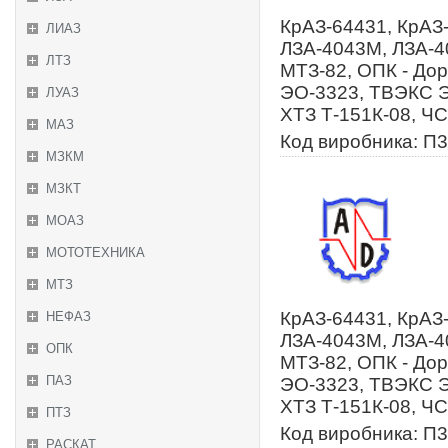
КрАЗ-64431, КрАЗ-
ЛИАЗ
ЛЗА-4043М, ЛЗА-40
ЛТЗ
МТЗ-82, ОПК - До
ЭО-3323, ТВЭКС ЭО
ЛУАЗ
ХТЗ Т-151К-08, Ч
МАЗ
Код виробника: П3
МЗКМ
МЗКТ
МОАЗ
МОТОТЕХНИКА
МТЗ
КрАЗ-64431, КрАЗ-
НЕФАЗ
ЛЗА-4043М, ЛЗА-40
ОПК
МТЗ-82, ОПК - До
ПАЗ
ЭО-3323, ТВЭКС ЭО
ХТЗ Т-151К-08, Ч
ПТЗ
Код виробника: П3
РАСКАТ