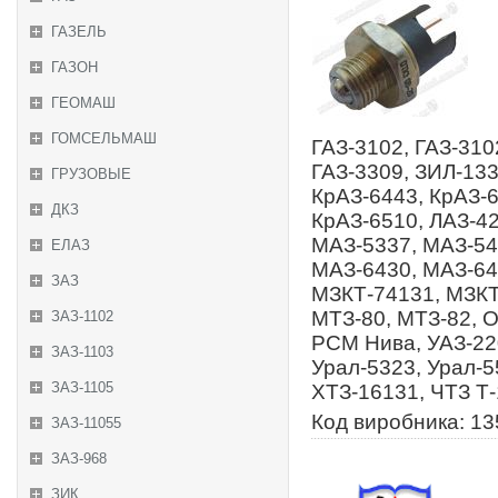
ГАЗЕЛЬ
ГАЗОН
ГЕОМАШ
ГОМСЕЛЬМАШ
ГАЗ-3102, ГАЗ-310
ГАЗ-3309, ЗИЛ-133
ГРУЗОВЫЕ
КрАЗ-6443, КрАЗ-6
ДКЗ
КрАЗ-6510, ЛАЗ-4
МАЗ-5337, МАЗ-54
ЕЛАЗ
МАЗ-6430, МАЗ-64
ЗАЗ
МЗКТ-74131, МЗКТ
МТЗ-80, МТЗ-82, 
ЗАЗ-1102
РСМ Нива, УАЗ-220
ЗАЗ-1103
Урал-5323, Урал-5
ЗАЗ-1105
ХТЗ-16131, ЧТЗ Т
Код виробника: 13
ЗАЗ-11055
ЗАЗ-968
ЗИК