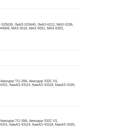
-525630, ЛиАЗ-525640, ЛиАЗ-6212, МАЗ-5336,
44069, МАЗ-5516, МАЗ-5551, МАЗ-6303,
 Амкодор ТО-28А, Амкодор-332С-01,
4331, КамАЗ-43114, КамАЗ-43118, КамАЗ-4326,
 Амкодор ТО-28А, Амкодор-332С-01,
4331, КамАЗ-43114, КамАЗ-43118, КамАЗ-4326,