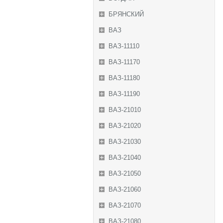
БРЯНСКИЙ
ВАЗ
ВАЗ-11110
ВАЗ-11170
ВАЗ-11180
ВАЗ-11190
ВАЗ-21010
ВАЗ-21020
ВАЗ-21030
ВАЗ-21040
ВАЗ-21050
ВАЗ-21060
ВАЗ-21070
ВАЗ-21080