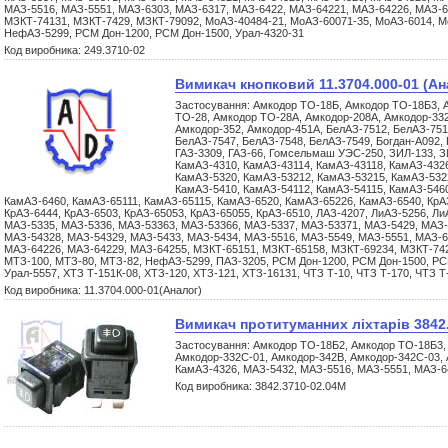
МАЗ-5516, МАЗ-5551, МАЗ-6303, МАЗ-6317, МАЗ-6422, МАЗ-64221, МАЗ-64226, МАЗ-6
МЗКТ-74131, МЗКТ-7429, МЗКТ-79092, МоАЗ-40484-21, МоАЗ-60071-35, МоАЗ-6014, М
НефАЗ-5299, РСМ Дон-1200, РСМ Дон-1500, Урал-4320-31
Код виробника: 249.3710-02
Вимикач кнопковий 11.3704.000-01 (Ан
Застосування: Амкодор ТО-18Б, Амкодор ТО-18Б3, 
ТО-28, Амкодор ТО-28А, Амкодор-208А, Амкодор-332
Амкодор-352, Амкодор-451А, БелАЗ-7512, БелАЗ-751
БелАЗ-7547, БелАЗ-7548, БелАЗ-7549, Богдан-А092, Г
ГАЗ-3309, ГАЗ-66, Гомсельмаш УЭС-250, ЗИЛ-133, З
КамАЗ-4310, КамАЗ-43114, КамАЗ-43118, КамАЗ-4326
КамАЗ-5320, КамАЗ-53212, КамАЗ-53215, КамАЗ-532
КамАЗ-5410, КамАЗ-54112, КамАЗ-54115, КамАЗ-5460
КамАЗ-6460, КамАЗ-65111, КамАЗ-65115, КамАЗ-6520, КамАЗ-65226, КамАЗ-6540, КрАЗ
КрАЗ-6444, КрАЗ-6503, КрАЗ-65053, КрАЗ-65055, КрАЗ-6510, ЛАЗ-4207, ЛиАЗ-5256, Л
МАЗ-5335, МАЗ-5336, МАЗ-53363, МАЗ-53366, МАЗ-5337, МАЗ-53371, МАЗ-5429, МАЗ-
МАЗ-54328, МАЗ-54329, МАЗ-5433, МАЗ-5434, МАЗ-5516, МАЗ-5549, МАЗ-5551, МАЗ-6
МАЗ-64226, МАЗ-64229, МАЗ-64255, МЗКТ-65151, МЗКТ-65158, МЗКТ-69234, МЗКТ-742
МТЗ-100, МТЗ-80, МТЗ-82, НефАЗ-5299, ПАЗ-3205, РСМ Дон-1200, РСМ Дон-1500, РСМ
Урал-5557, ХТЗ Т-151К-08, ХТЗ-120, ХТЗ-121, ХТЗ-16131, ЧТЗ Т-10, ЧТЗ Т-170, ЧТЗ 
Код виробника: 11.3704.000-01(Аналог)
Вимикач протитуманних ліхтарів 3842
Застосування: Амкодор ТО-18Б2, Амкодор ТО-18Б3,
Амкодор-332С-01, Амкодор-342В, Амкодор-342С-03, 
КамАЗ-4326, МАЗ-5432, МАЗ-5516, МАЗ-5551, МАЗ-6
Код виробника: 3842.3710-02.04М