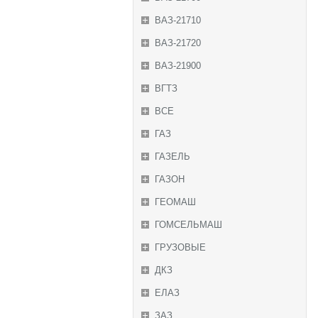
ВАЗ-21710
ВАЗ-21720
ВАЗ-21900
ВГТЗ
ВСЕ
ГАЗ
ГАЗЕЛЬ
ГАЗОН
ГЕОМАШ
ГОМСЕЛЬМАШ
ГРУЗОВЫЕ
ДКЗ
ЕЛАЗ
ЗАЗ