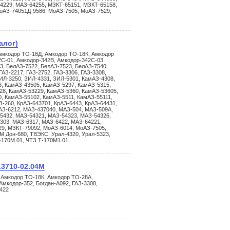
4229, МАЗ-64255, МЗКТ-65151, МЗКТ-65158,
оАЗ-74051Д-9586, МоАЗ-7505, МоАЗ-7529,
алог)
Амкодор ТО-18Д, Амкодор ТО-18К, Амкодор
С-01, Амкодор-342В, Амкодор-342С-03,
3, БелАЗ-7522, БелАЗ-7523, БелАЗ-7540,
АЗ-2217, ГАЗ-2752, ГАЗ-3306, ГАЗ-3308,
ИЛ-3250, ЗИЛ-4331, ЗИЛ-5301, КамАЗ-4308,
, КамАЗ-43505, КамАЗ-5297, КамАЗ-5315,
28, КамАЗ-53229, КамАЗ-5360, КамАЗ-53605,
, КамАЗ-55102, КамАЗ-5511, КамАЗ-55111,
-260, КрАЗ-643701, КрАЗ-6443, КрАЗ-64431,
иАЗ-6212, МАЗ-437040, МАЗ-504, МАЗ-509А,
5432, МАЗ-54321, МАЗ-54323, МАЗ-54326,
303, МАЗ-6317, МАЗ-6422, МАЗ-64221,
9, МЗКТ-79092, МоАЗ-6014, МоАЗ-7505,
 Дон-680, ТВЭКС, Урал-4320, Урал-5323,
Т-170М.01, ЧТЗ Т-170М1.01
.3710-02.04М
 Амкодор ТО-18К, Амкодор ТО-28А,
Амкодор-352, Богдан-А092, ГАЗ-3308,
422