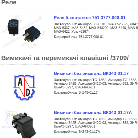
Реле
Реле 5-контактне 751.3777.000-01
Застосування: Амкодор-332С-01, ЛиАЗ-525625, ЛиАЗ
МАЗ-5337, МАЗ-5432, МАЗ-543202, МАЗ-5440, МАЗ-5
МАЗ-6422, Урал-63674
Код виробника: 751.3777.000-01
Вимикачі та перемикачі клавішні /3709/
Вимикач без символа ВК343-01.17
Застосування: Амкодор ТО-18Б2, Амкодор ТО-18Б3,
Амкодор-342В, Амкодор-342С-03, Амкодор-352, ЗИЛ-
КамАЗ-5297, КрАЗ-643701
Код виробника: ВК343-01.17
Вимикач без символа ВК343-01.17А
Застосування: Амкодор ТО-18Б2, Амкодор ТО-18Б3,
Амкодор-342В, Амкодор-342С-03, Амкодор-352, ЗИЛ-
КамАЗ-5297, КрАЗ-643701
Код виробника: ВК343-01.17А