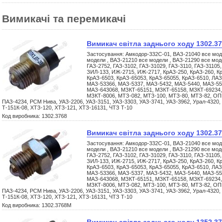
Вимикачі та перемикачі
Вимикач світла заднього ходу 1302.3
Застосування: Амкодор-332С-01, ВАЗ-21040 все мод
модели , ВАЗ-21210 все модели , ВАЗ-21290 все моде
ГАЗ-2752, ГАЗ-3102, ГАЗ-31029, ГАЗ-3110, ГАЗ-31105,
ЗИЛ-133, ИЖ-2715, ИЖ-2717, КрАЗ-250, КрАЗ-260, Кр
КрАЗ-6503, КрАЗ-65053, КрАЗ-65055, КрАЗ-6510, ЛАЗ
МАЗ-53366, МАЗ-5337, МАЗ-5432, МАЗ-5440, МАЗ-55
МАЗ-643068, МЗКТ-65151, МЗКТ-65158, МЗКТ-69234,
МЗКТ-8006, МТЗ-082, МТЗ-100, МТЗ-80, МТЗ-82, ОП
ПАЗ-4234, РСМ Нива, УАЗ-2206, УАЗ-3151, УАЗ-3303, УАЗ-3741, УАЗ-3962, Урал-4320,
Т-151К-08, ХТЗ-120, ХТЗ-121, ХТЗ-16131, ЧТЗ Т-10
Код виробника: 1302.3768
Вимикач світла заднього ходу 1302.3
Застосування: Амкодор-332С-01, ВАЗ-21040 все мод
модели , ВАЗ-21210 все модели , ВАЗ-21290 все моде
ГАЗ-2752, ГАЗ-3102, ГАЗ-31029, ГАЗ-3110, ГАЗ-31105,
ЗИЛ-133, ИЖ-2715, ИЖ-2717, КрАЗ-250, КрАЗ-260, Кр
КрАЗ-6503, КрАЗ-65053, КрАЗ-65055, КрАЗ-6510, ЛАЗ
МАЗ-53366, МАЗ-5337, МАЗ-5432, МАЗ-5440, МАЗ-55
МАЗ-643068, МЗКТ-65151, МЗКТ-65158, МЗКТ-69234,
МЗКТ-8006, МТЗ-082, МТЗ-100, МТЗ-80, МТЗ-82, ОП
ПАЗ-4234, РСМ Нива, УАЗ-2206, УАЗ-3151, УАЗ-3303, УАЗ-3741, УАЗ-3962, Урал-4320,
Т-151К-08, ХТЗ-120, ХТЗ-121, ХТЗ-16131, ЧТЗ Т-10
Код виробника: 1302.3768М