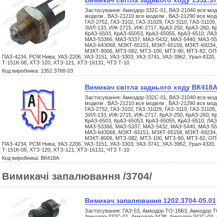
Вимикач світла заднього ходу 1352.37
Застосування: Амкодор-332С-01, ВАЗ-21040 все мод
модели , ВАЗ-21210 все модели , ВАЗ-21290 все моде
ГАЗ-2752, ГАЗ-3102, ГАЗ-31029, ГАЗ-3110, ГАЗ-31105,
ЗИЛ-133, ИЖ-2715, ИЖ-2717, КрАЗ-250, КрАЗ-260, Кр
КрАЗ-6503, КрАЗ-65053, КрАЗ-65055, КрАЗ-6510, ЛАЗ
МАЗ-53366, МАЗ-5337, МАЗ-5432, МАЗ-5440, МАЗ-55
МАЗ-643068, МЗКТ-65151, МЗКТ-65158, МЗКТ-69234,
МЗКТ-8006, МТЗ-082, МТЗ-100, МТЗ-80, МТЗ-82, ОП
ПАЗ-4234, РСМ Нива, УАЗ-2206, УАЗ-3151, УАЗ-3303, УАЗ-3741, УАЗ-3962, Урал-4320,
Т-151К-08, ХТЗ-120, ХТЗ-121, ХТЗ-16131, ЧТЗ Т-10
Код виробника: 1352.3768-03
Вимикач світла заднього ходу ВК418
Застосування: Амкодор-332С-01, ВАЗ-21040 все мод
модели , ВАЗ-21210 все модели , ВАЗ-21290 все моде
ГАЗ-2752, ГАЗ-3102, ГАЗ-31029, ГАЗ-3110, ГАЗ-31105,
ЗИЛ-133, ИЖ-2715, ИЖ-2717, КрАЗ-250, КрАЗ-260, Кр
КрАЗ-6503, КрАЗ-65053, КрАЗ-65055, КрАЗ-6510, ЛАЗ
МАЗ-53366, МАЗ-5337, МАЗ-5432, МАЗ-5440, МАЗ-55
МАЗ-643068, МЗКТ-65151, МЗКТ-65158, МЗКТ-69234,
МЗКТ-8006, МТЗ-082, МТЗ-100, МТЗ-80, МТЗ-82, ОП
ПАЗ-4234, РСМ Нива, УАЗ-2206, УАЗ-3151, УАЗ-3303, УАЗ-3741, УАЗ-3962, Урал-4320,
Т-151К-08, ХТЗ-120, ХТЗ-121, ХТЗ-16131, ЧТЗ Т-10
Код виробника: ВК418А
Вимикачі запалювання /3704/
Вимикач запалювання 1202.3704-05.01
Застосування: ГАЗ-53, Амкодор ТО-18Б3, Амкодор Т
Амкодор-332С-01, Амкодор-342В, Амкодор-342С-03, 