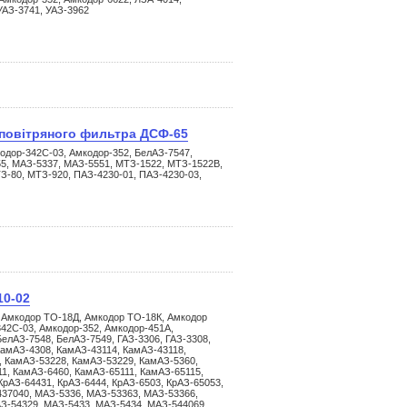
УАЗ-3741, УАЗ-3962
 повітряного фильтра ДСФ-65
одор-342С-03, Амкодор-352, БелАЗ-7547,
55, МАЗ-5337, МАЗ-5551, МТЗ-1522, МТЗ-1522В,
З-80, МТЗ-920, ПАЗ-4230-01, ПАЗ-4230-03,
10-02
 Амкодор ТО-18Д, Амкодор ТО-18К, Амкодор
42С-03, Амкодор-352, Амкодор-451А,
елАЗ-7548, БелАЗ-7549, ГАЗ-3306, ГАЗ-3308,
КамАЗ-4308, КамАЗ-43114, КамАЗ-43118,
, КамАЗ-53228, КамАЗ-53229, КамАЗ-5360,
1, КамАЗ-6460, КамАЗ-65111, КамАЗ-65115,
КрАЗ-64431, КрАЗ-6444, КрАЗ-6503, КрАЗ-65053,
437040, МАЗ-5336, МАЗ-53363, МАЗ-53366,
З-54329, МАЗ-5433, МАЗ-5434, МАЗ-544069,