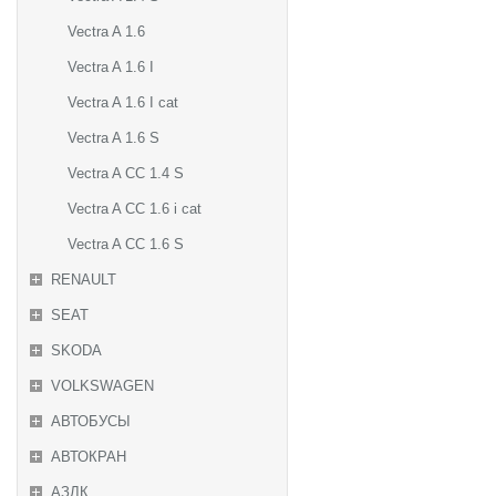
Vectra A 1.6
Vectra A 1.6 I
Vectra A 1.6 I cat
Vectra A 1.6 S
Vectra A CC 1.4 S
Vectra A CC 1.6 i cat
Vectra A CC 1.6 S
RENAULT
SEAT
SKODA
VOLKSWAGEN
АВТОБУСЫ
АВТОКРАН
АЗЛК