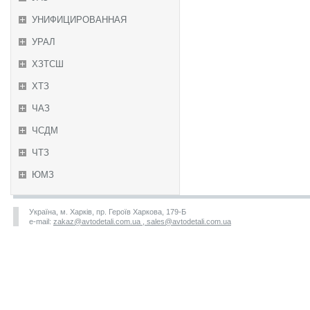
УНИФИЦИРОВАННАЯ
УРАЛ
ХЗТСШ
ХТЗ
ЧАЗ
ЧСДМ
ЧТЗ
ЮМЗ
Україна, м. Харків, пр. Героїв Харкова, 179-Б
e-mail:
zakaz@avtodetali.com.ua , sales@avtodetali.com.ua