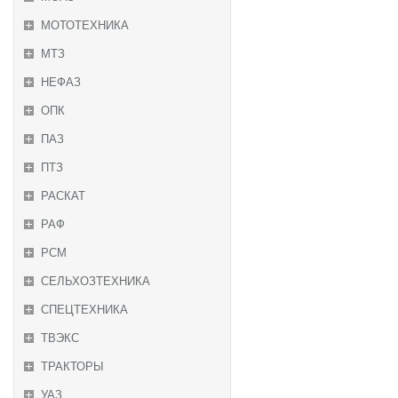
МОТОТЕХНИКА
МТЗ
НЕФАЗ
ОПК
ПАЗ
ПТЗ
РАСКАТ
РАФ
РСМ
СЕЛЬХОЗТЕХНИКА
СПЕЦТЕХНИКА
ТВЭКС
ТРАКТОРЫ
УАЗ