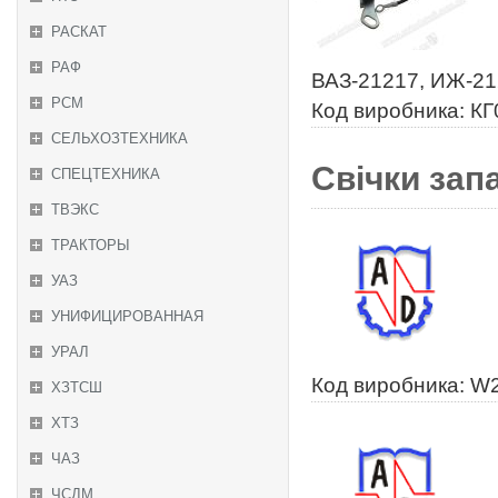
РАСКАТ
РАФ
ВАЗ-21217, ИЖ-21
РСМ
Код виробника: КГ
СЕЛЬХОЗТЕХНИКА
Свічки за
СПЕЦТЕХНИКА
ТВЭКС
ТРАКТОРЫ
УАЗ
УНИФИЦИРОВАННАЯ
УРАЛ
Код виробника: W
ХЗТСШ
ХТЗ
ЧАЗ
ЧСДМ