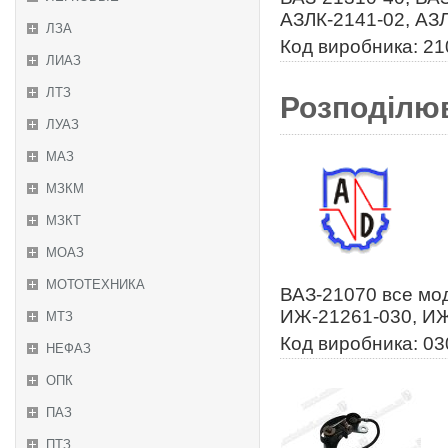
АЗЛК-2141-02, АЗ
ЛЗА
Код виробника: 2
ЛИАЗ
ЛТЗ
Розподілюв
ЛУАЗ
МАЗ
МЗКМ
МЗКТ
МОАЗ
МОТОТЕХНИКА
ВАЗ-21070 все мод
ИЖ-21261-030, И
МТЗ
Код виробника: 0
НЕФАЗ
ОПК
ПАЗ
ПТЗ