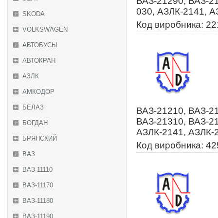
ВАЗ-21290, ВАЗ-2
030, АЗЛК-2141, А
SKODA
Код виробника: 22
VOLKSWAGEN
АВТОБУСЫ
АВТОКРАН
АЗЛК
АМКОДОР
БЕЛАЗ
ВАЗ-21210, ВАЗ-21
ВАЗ-21310, ВАЗ-2
БОГДАН
АЗЛК-2141, АЗЛК-2
БРЯНСКИЙ
Код виробника: 4
ВАЗ
ВАЗ-11110
ВАЗ-11170
ВАЗ-11180
ВАЗ-11190