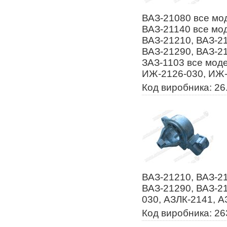
ВАЗ-21080 все мод
ВАЗ-21140 все мод
ВАЗ-21210, ВАЗ-21
ВАЗ-21290, ВАЗ-21
ЗАЗ-1103 все моде
ИЖ-2126-030, ИЖ-
Код виробника: 26
ВАЗ-21210, ВАЗ-21
ВАЗ-21290, ВАЗ-2
030, АЗЛК-2141, А
Код виробника: 26