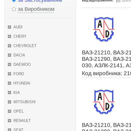
за Застосуванням
Вид відображення:
Докл
за Виробником
AUDI
CHERY
CHEVROLET
ВАЗ-21210, ВАЗ-21
DACIA
ВАЗ-21290, ВАЗ-2
DAEWOO
030, АЗЛК-2141, А
Код виробника: 2
FORD
HYUNDAI
KIA
MITSUBISHI
OPEL
RENAULT
ВАЗ-21210, ВАЗ-21
SEAT