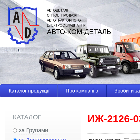
АВТОДЕТАЛІ
ОПТОВІ ПРОДАЖІ
АВТОТРАКТОРНОГО
ЕЛЕКТРООБЛАДНАННЯ
АВТО-КОМ-ДЕТАЛЬ
Каталог продукції
Про компанію
Зробити з
ИЖ-2126-0
КАТАЛОГ
за Групами