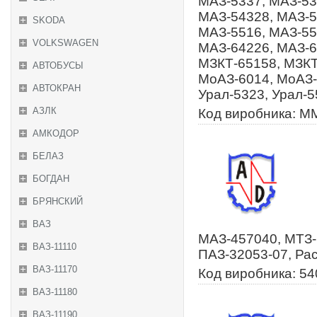
МАЗ-5337, МАЗ-53
МАЗ-54328, МАЗ-5
SKODA
МАЗ-5516, МАЗ-55
VOLKSWAGEN
МАЗ-64226, МАЗ-6
МЗКТ-65158, МЗКТ
АВТОБУСЫ
МоАЗ-6014, МоАЗ-
АВТОКРАН
Урал-5323, Урал-5
АЗЛК
Код виробника: 
АМКОДОР
БЕЛАЗ
БОГДАН
БРЯНСКИЙ
ВАЗ
МАЗ-457040, МТЗ-
ВАЗ-11110
ПАЗ-32053-07, Рас
ВАЗ-11170
Код виробника: 5
ВАЗ-11180
ВАЗ-11190