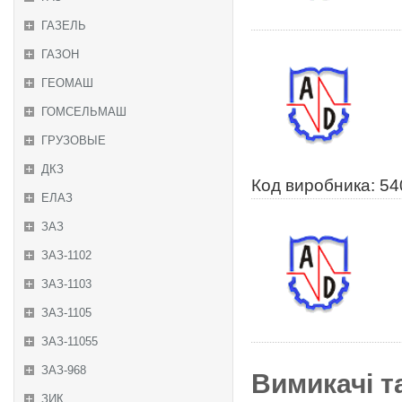
ГАЗЕЛЬ
ГАЗОН
ГЕОМАШ
ГОМСЕЛЬМАШ
ГРУЗОВЫЕ
ДКЗ
Код виробника: 5
ЕЛАЗ
ЗАЗ
ЗАЗ-1102
ЗАЗ-1103
ЗАЗ-1105
ЗАЗ-11055
ЗАЗ-968
Вимикачі т
ЗИК