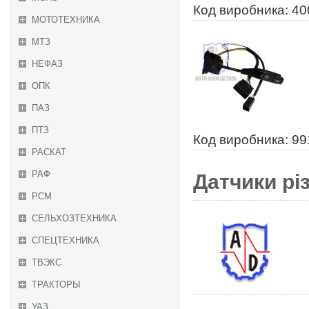
Код виробника: 40
МОТОТЕХНИКА
МТЗ
НЕФАЗ
ОПК
ПАЗ
ПТЗ
Код виробника: 99
РАСКАТ
РАФ
Датчики рі
РСМ
СЕЛЬХОЗТЕХНИКА
СПЕЦТЕХНИКА
ТВЭКС
ТРАКТОРЫ
УАЗ