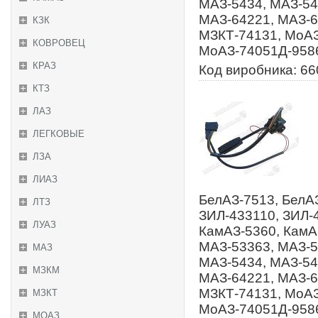
МАЗ-5434, МАЗ-54
МАЗ-64221, МАЗ-6
КЗК
МЗКТ-74131, МоАЗ
КОВРОВЕЦ
МоАЗ-74051Д-9586
КРАЗ
Код виробника: 66
КТЗ
ЛАЗ
ЛЕГКОВЫЕ
ЛЗА
ЛИАЗ
БелАЗ-7513, БелАЗ
ЛТЗ
ЗИЛ-433110, ЗИЛ-
ЛУАЗ
КамАЗ-5360, КамА
МАЗ-53363, МАЗ-5
МАЗ
МАЗ-5434, МАЗ-54
МЗКМ
МАЗ-64221, МАЗ-6
МЗКТ-74131, МоАЗ
МЗКТ
МоАЗ-74051Д-9586
МОАЗ