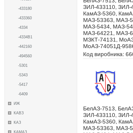
БелАЗ-7513, БелАЗ
ЗИЛ-433110, ЗИЛ-
-433180
КамАЗ-5360, КамА
-433360
МАЗ-53363, МАЗ-5
МАЗ-5434, МАЗ-54
-4334
МАЗ-64221, МАЗ-6
-4334В1
МЗКТ-74131, МоАЗ
МоАЗ-74051Д-9586
-442160
Код виробника: 66
-494560
-5301
-5343
-5417
-6409
ИЖ
БелАЗ-7513, БелАЗ
КАВЗ
ЗИЛ-433110, ЗИЛ-
КамАЗ-5360, КамА
КАЗ
МАЗ-53363, МАЗ-5
КАМАЗ