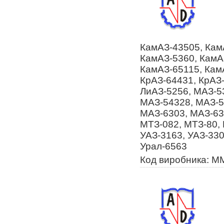
КамАЗ-43505, Кам
КамАЗ-5360, КамА
КамАЗ-65115, Кам
КрАЗ-64431, КрАЗ-
ЛиАЗ-5256, МАЗ-5
МАЗ-54328, МАЗ-5
МАЗ-6303, МАЗ-63
МТЗ-082, МТЗ-80, 
УАЗ-3163, УАЗ-330
Урал-6563
Код виробника: М