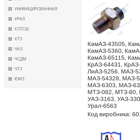
УНИФИЦИРОВАННАЯ
УРАЛ
ХЗТСШ
ХТЗ
КамАЗ-43505, Кам
ЧАЗ
КамАЗ-5360, КамА
КамАЗ-65115, Кам
ЧСДМ
КрАЗ-64431, КрАЗ-
ЧТЗ
ЛиАЗ-5256, МАЗ-5
МАЗ-54328, МАЗ-5
ЮМЗ
МАЗ-6303, МАЗ-63
МТЗ-082, МТЗ-80, 
УАЗ-3163, УАЗ-330
Урал-6563
Код виробника: 60