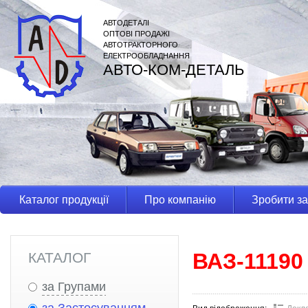
АВТОДЕТАЛІ
ОПТОВІ ПРОДАЖІ
АВТОТРАКТОРНОГО
ЕЛЕКТРООБЛАДНАННЯ
АВТО-КОМ-ДЕТАЛЬ
Каталог продукції
Про компанію
Зробити з
ВАЗ-11190
КАТАЛОГ
за Групами