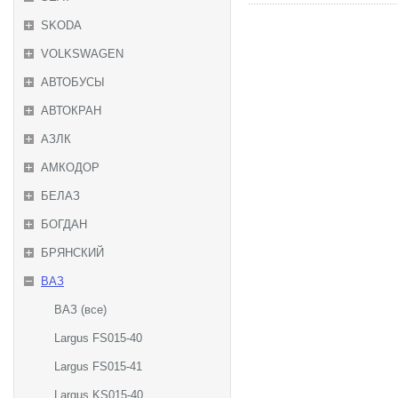
SKODA
VOLKSWAGEN
АВТОБУСЫ
АВТОКРАН
АЗЛК
АМКОДОР
БЕЛАЗ
БОГДАН
БРЯНСКИЙ
ВАЗ
ВАЗ (все)
Largus FS015-40
Largus FS015-41
Largus KS015-40