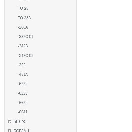
ТО-28
ТО-28А
-208А
-332С-01
-342В
-342С-03
-352
-451А
-6222
-6223
-6622
-6641
БЕЛАЗ
БОГДАН