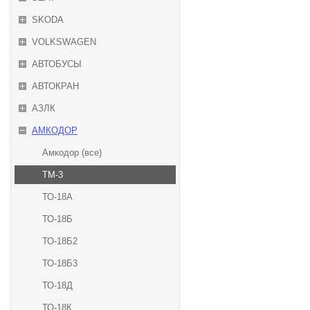
SKODA
VOLKSWAGEN
АВТОБУСЫ
АВТОКРАН
АЗЛК
АМКОДОР
Амкодор (все)
ТМ-3
ТО-18А
ТО-18Б
ТО-18Б2
ТО-18Б3
ТО-18Д
ТО-18К