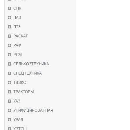
ОПК
ПАЗ
ПТЗ
РАСКАТ
РАФ
РСМ
СЕЛЬХОЗТЕХНИКА
СПЕЦТЕХНИКА
ТВЭКС
ТРАКТОРЫ
УАЗ
УНИФИЦИРОВАННАЯ
УРАЛ
ХЗТСШ