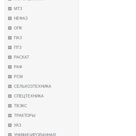
МТЗ
НЕФАЗ
ОПК
ПАЗ
ПТЗ
РАСКАТ
РАФ
РСМ
СЕЛЬХОЗТЕХНИКА
СПЕЦТЕХНИКА
ТВЭКС
ТРАКТОРЫ
УАЗ
УНИФИЦИРОВАННАЯ