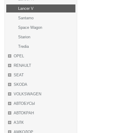
Lancer V
Santamo
Space Wagon
Starion
Tredia
OPEL
RENAULT
SEAT
SKODA
VOLKSWAGEN
АВТОБУСЫ
АВТОКРАН
АЗЛК
АМКОДОР